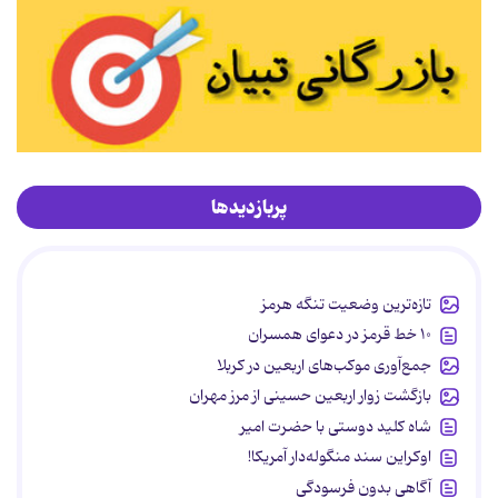
پربازدیدها
تازه‌ترین وضعیت تنگه هرمز
۱۰ خط قرمز در دعوای همسران
جمع‌آوری موکب‌های اربعین در کربلا
بازگشت زوار اربعین حسینی از مرز مهران
شاه کلید دوستی با حضرت امیر
اوکراین سند منگوله‌دار آمریکا!
آگاهی بدون فرسودگی