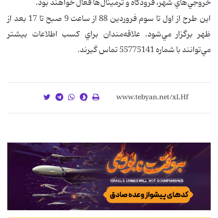
خروجي‌هاي شهر، فرودگاه و ترمينال‌ها فعال خواهند بود.
اين طرح از اول تا سوم فروردين‌ 88 از ساعت 9 صبح تا 17 بعد از
ظهر برگزار مي‌شود. علاقه‌مندان براي كسب اطلاعات بيشتر
مي‌توانند با شماره 55775141 تماس گيرند.