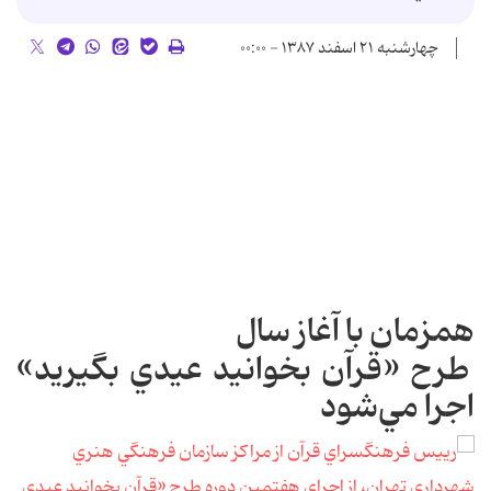
چهارشنبه ۲۱ اسفند ۱۳۸۷ - ۰۰:۰۰
همزمان با آغاز سال
طرح «قرآن بخوانيد عيدي بگيريد»
اجرا مي‌شود