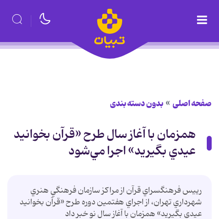
صفحه اصلی
بدون دسته بندی
همزمان با آغاز سال طرح «قرآن بخوانيد
عيدي بگيريد» اجرا مي‌شود
رييس فرهنگسراي قرآن از مراكز سازمان فرهنگي هنري
شهرداري تهران، از اجراي هفتمين دوره طرح «قرآن بخوانيد
عيدي بگيريد» همزمان با آغاز سال نو خبر داد