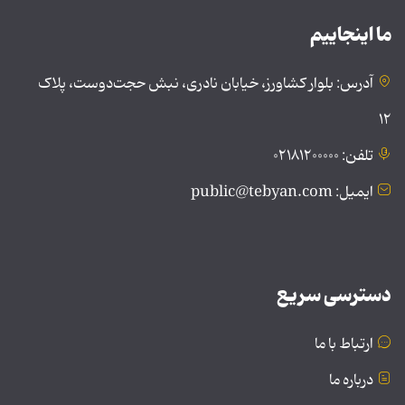
ما اینجاییم
آدرس: بلوار کشاورز، خیابان نادری، نبش حجت‌دوست، پلاک
۱۲
تلفن: ۰۲۱۸۱۲۰۰۰۰۰
ایمیل: public@tebyan.com
دسترسی سریع
ارتباط با ما
درباره ما