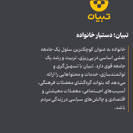
تبیان؛ دستیار خانواده
خانواده به عنوان کوچکترین سلول یک جامعه
نقشی اساسی در پی‌ریزی، تربیت و رشد یک
جامعه قوی دارد. تبیان با تسهیل‌گری و
توانمندسازی، خدمات و محتواهایی را ارائه
می‌دهد که بتواند گره‌گشای معضلات فرهنگی،
آسیـب‌های اجــتماعی، معضلات معیشتی و
اقتصادی و چالش‌های سیاسی در زندگی مردم
باشد.