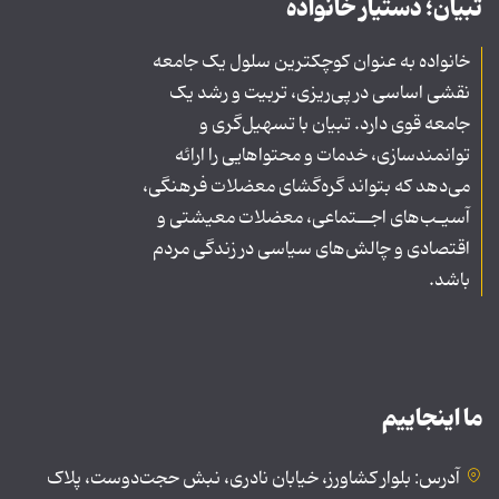
تبیان؛ دستیار خانواده
خانواده به عنوان کوچکترین سلول یک جامعه
نقشی اساسی در پی‌ریزی، تربیت و رشد یک
جامعه قوی دارد. تبیان با تسهیل‌گری و
توانمندسازی، خدمات و محتواهایی را ارائه
می‌دهد که بتواند گره‌گشای معضلات فرهنگی،
آسیـب‌های اجــتماعی، معضلات معیشتی و
اقتصادی و چالش‌های سیاسی در زندگی مردم
باشد.
ما اینجاییم
آدرس: بلوار کشاورز، خیابان نادری، نبش حجت‌دوست، پلاک