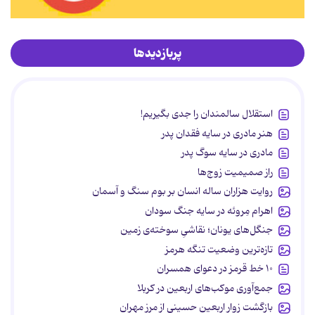
پربازدیدها
استقلال سالمندان را جدی بگیریم!
هنر مادری در سایه‌ فقدان پدر
مادری در سایه سوگ پدر
راز صمیمیت زوج‌ها
روایت هزاران ساله انسان بر بوم سنگ و آسمان
اهرام مِروئه در سایه جنگ سودان
جنگل‌های یونان؛ نقاشیِ سوخته‌ی زمین
تازه‌ترین وضعیت تنگه هرمز
۱۰ خط قرمز در دعوای همسران
جمع‌آوری موکب‌های اربعین در کربلا
بازگشت زوار اربعین حسینی از مرز مهران