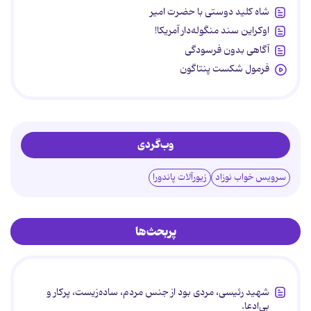
شاه کلید دوستی با حضرت امیر
اوکراین سند منگوله‌دار آمریکا!
آگاهی بدون فرسودگی
فرمول شکست پنتاگون
وب‌گردی
سرویس خواب نوزاد
زیورآلات پاندورا
پربحث‌ها
شهید رئیسی، مردی بود از جنس مردم، ساده‌زیست، پرکار و
بی‌ادعا.