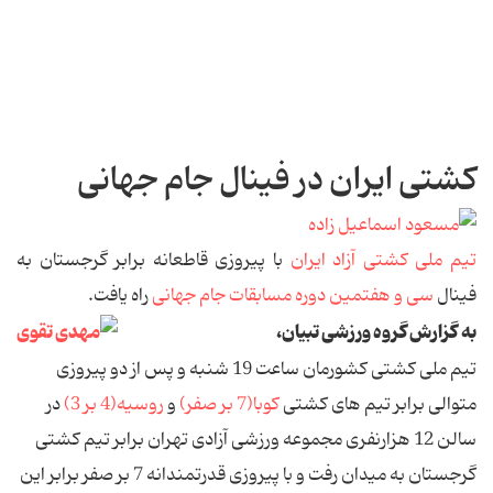
کشتی ایران در فینال جام جهانی
تیم ملی کشتی آزاد ایران
با پیروزی قاطعانه برابر گرجستان به
فینال
سی و هفتمین دوره مسابقات جام جهانی
راه یافت.
به گزارش گروه ورزشی تبیان،
تیم ملی کشتی کشورمان ساعت 19 شنبه و پس از دو پیروزی
متوالی برابر تیم های کشتی
کوبا(7 بر صفر)
و
روسیه(4 بر 3)
در
سالن 12 هزارنفری مجموعه ورزشی آزادی تهران برابر تیم کشتی
گرجستان به میدان رفت و با پیروزی قدرتمندانه 7 بر صفر برابر این