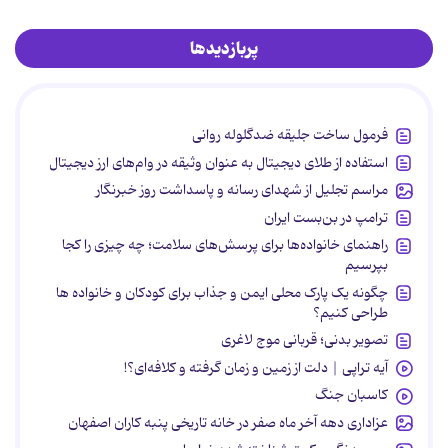
پربازدیدها
فرمول ساخت جلیقه ضدگلوله روانی
استفاده از طلای دیجیتال به عنوان وثیقه در وام‌های ارز دیجیتال
مراسم تجلیل از شهدای رسانه و پاسداشت روز خبرنگار
ترامپ در بن‌بست ایران
راهنمای خانواده‌ها برای پرسش‌های سلامت؛ چه چیزی را کجا
بپرسیم
چگونه یک پارک محلی ایمن و جذاب برای کودکان و خانواده ها
طراحی کنیم؟
تصویر بدنی؛ قربانی موج لاغری
آیه تراپی | دلت از زمین و زمان گرفته و کلافه‌ای؟!
کاسبان جنگ
عزاداری دهه آخر ماه صفر در خانه تاریخی پنبه کاران اصفهان