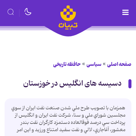
صفحه اصلی
سیاسی
حافظه تاریخی
دسیسه های انگلیس در خوزستان
همزمان با تصويب طرح ملي شدن صنعت نفت ايران از سوي
مجلسين شوراي ملي و سنا، شرکت نفت ايران و انگليس از
پرداخت سي درصد فوق‏العاده دستمزد کارگران نفت بندر
معشور، آغاجاري، لالي و نفت سفيد امتناع ورزيد و اين امر