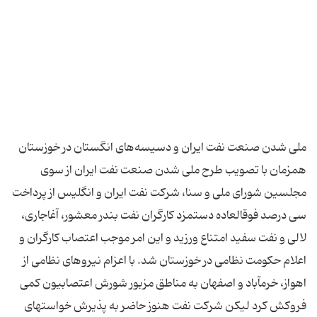
ملی شدن صنعت نفت ایران و دسیسه‌های انگستان در خوزستان
همزمان با تصویب طرح ملی شدن صنعت نفت ایران از سوی
مجلسین شورای ملی و سنا، شرکت نفت ایران و انگلیس از پرداخت
سی درصد فوق‏العاده دستمزد کارگران نفت بندر معشور، آغاجاری،
لالی و نفت سفید امتناع ورزید و این امر موجب اعتصاب کارگران و
اعلام حکومت نظامی در خوزستان شد. با اعزام نیروهای نظامی از
اهواز، خرم‏آباد و اصفهان به مناطق مزبور شورش اعتصابیون کمی
فروکش کرد لیکن شرکت نفت هنوز حاضر به پذیرش خواستهای