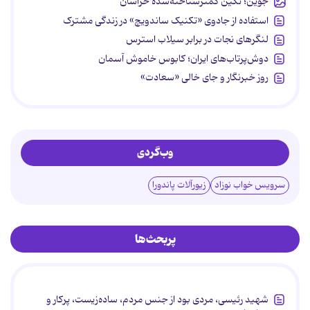
جوین؛ نگین کمترشناخته‌شده خراسان
استفاده از جادوی «تکنیک ساندویچ» در زندگی مشترک
لنگرهای نجات در برابر سیلاب استرس
دوش‌پرتاب‌های ایران؛ کابوس خاموش آسمان
روز خبرنگار و جای خالی «سعادت»
وب‌گردی
سرویس خواب نوزاد
زیورآلات پاندورا
پربحث‌ها
شهید رئیسی، مردی بود از جنس مردم، ساده‌زیست، پرکار و