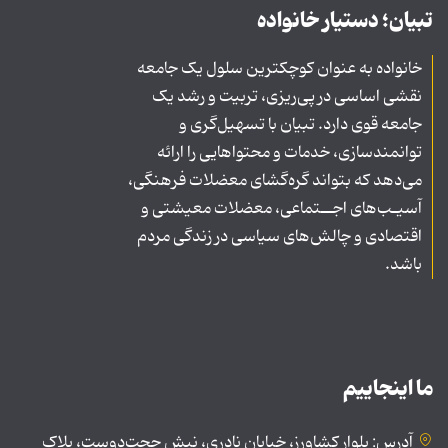
تبیان؛ دستیار خانواده
خانواده به عنوان کوچکترین سلول یک جامعه
نقشی اساسی در پی‌ریزی، تربیت و رشد یک
جامعه قوی دارد. تبیان با تسهیل‌گری و
توانمندسازی، خدمات و محتواهایی را ارائه
می‌دهد که بتواند گره‌گشای معضلات فرهنگی،
آسیـب‌های اجــتماعی، معضلات معیشتی و
اقتصادی و چالش‌های سیاسی در زندگی مردم
باشد.
ما اینجاییم
آدرس: بلوار کشاورز، خیابان نادری، نبش حجت‌دوست، پلاک