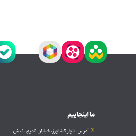
ما اینجاییم
آدرس: بلوار کشاورز، خیابان نادری، نبش