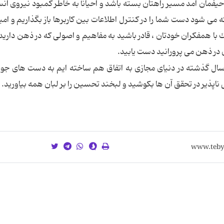
فمان آمد مسیر راهتان بسته باشد و احیاناً به خاطر کمبود نیروی انسا
كه می شود دست شما را در كنترل اطلاعات بین كاربرها باز بگذاریم و امی
یك با همفكران خودتان ، قادر باشید به مفاهیم و اصولی كه در ذهن دارید
ان در ذهن می پرورانید دست یابید.
و سال گذشته در دنیای مجازی به اتفاق هم ساخته ایم به دست های جو
ناپذیر در تحقق آن ها بكوشید و لبخند تحسین را بر لبان همه بیاورید.