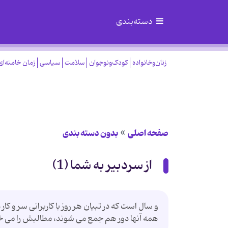
دسته‌بندی
زنان‌وخانواده
کودک‌ونوجوان
سلامت
سیاسی
زمان خامنه‌ای
صفحه اصلی
بدون دسته بندی
از سردبیر به شما (1)
و سال است كه در تبیان هر روز با كاربرانی سر و كار
همه آنها دور هم جمع می شوند، مطالبش را می خو