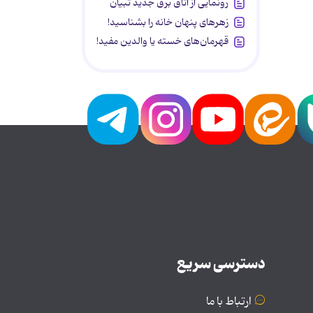
رونمایی از اتاق برق جدید تبیان
زهرهای پنهان خانه را بشناسید!
قهرمان‌های خسته یا والدین مفید!
دسترسی سریع
ارتباط با ما