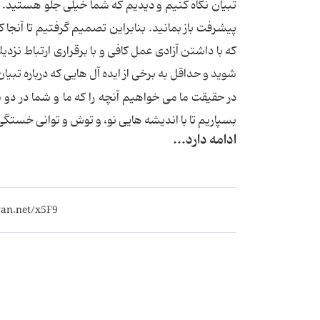
تبیان نگاه كنیم و دیدیم كه شما خیلی جلو هستید. حی
پیشرفت باز بمانید. بنابراین تصمیم گرفتیم تا آنجا 
كه با داشتن آزادی عمل كافی و با برقراری ارتباط نزد
شوید و حداقل به برخی از ایده آل هایی كه درباره تبی
در حقیقت ما می خواهیم آنچه را كه ما و شما در د
بسپاریم تا با اندیشه هایی نو، و توش و توانی خستگی 
ادامه دارد...