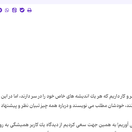
 و كار داریم كه هر یك اندیشه های خاص خود را در سر دارند، اما در این 
د، خودشان مطلب می نویسند و درباره همه چیز تبیان نظر و پیشنهاد و 
ی آوریم! به همین جهت سعی كردیم از دیدگاه یك كاربر همیشگی به رون