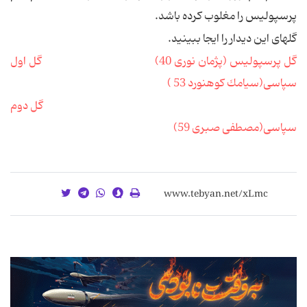
پرسپولیس را مغلوب کرده باشد.
گلهای این دیدار را ایجا ببینید.
گل پرسپولیس (پژمان نوری 40)
گل اول
سپاسی(سیامك كوهنورد 53 )
گل دوم
سپاسی(مصطفی صبری 59)