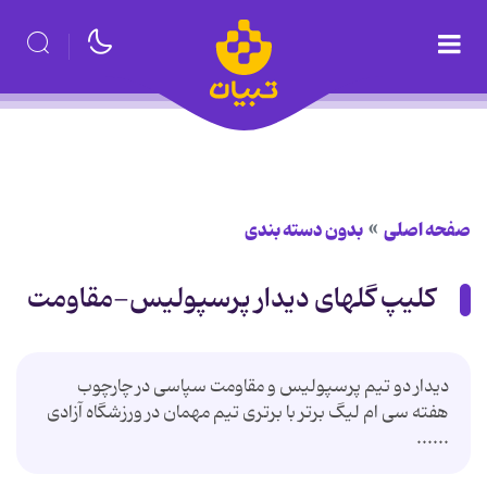
صفحه اصلی
بدون دسته بندی
کلیپ گلهای دیدار پرسپولیس-مقاومت
دیدار دو تیم پرسپولیس و مقاومت سپاسی در چارچوب
هفته سی ام لیگ برتر با برتری تیم مهمان در ورزشگاه آزادی
......