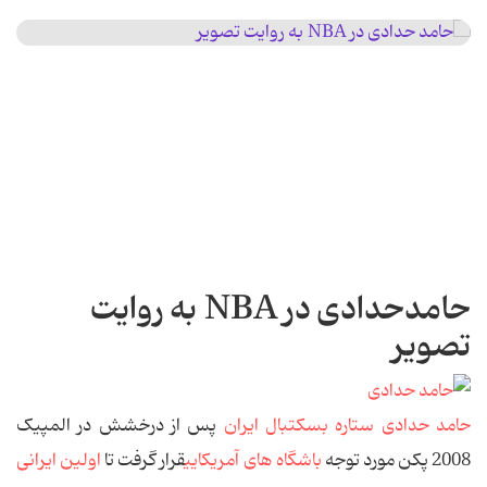
حامدحدادی در NBA به روایت
تصویر
حامد حدادی ستاره بسکتبال ایران
پس از درخشش در المپیک
2008 پکن مورد توجه
باشگاه های آمریکایی
قرار گرفت تا
اولین ایرانی