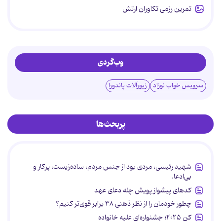
تمرین رزمی تکاوران ارتش
وب‌گردی
سرویس خواب نوزاد
زیورآلات پاندورا
پربحث‌ها
شهید رئیسی، مردی بود از جنس مردم، ساده‌زیست، پرکار و
بی‌ادعا.
کدهای پیشواز پویش چله دعای عهد
چطور خودمان را از نظر ذهنی ۳۸ برابر قوی‌تر کنیم؟
کن ۲۰۲۵؛ جشنواره‌ای علیه خانواده