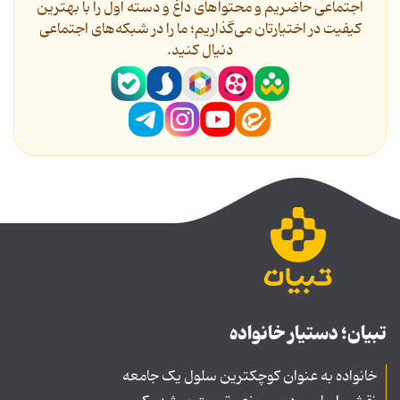
اجتماعی حاضریم و محتواهای داغ و دسته اول را با بهترین
کیفیت در اختیارتان می‌گذاریم؛ ما را در شبکه‌های اجتماعی
دنیال کنید.
تبیان؛ دستیار خانواده
خانواده به عنوان کوچکترین سلول یک جامعه