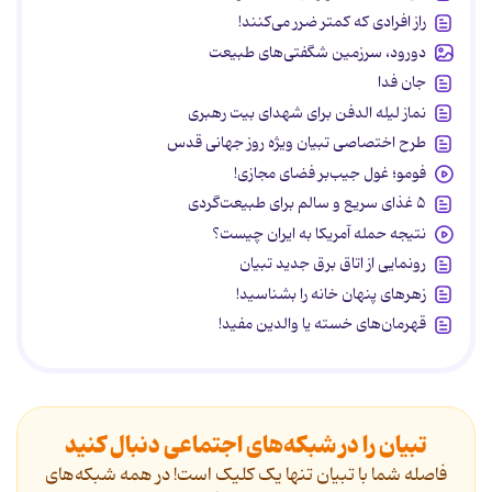
راز افرادی که کمتر ضرر می‌کنند!
دورود، سرزمین شگفتی‌های طبیعت
جان فدا
نماز لیله الدفن برای شهدای بیت رهبری
طرح اختصاصی تبیان ویژه روز جهانی قدس
فومو؛ غول جیب‌بر فضای مجازی!
۵ غذای سریع و سالم برای طبیعت‌گردی
نتیجه حمله آمریکا به ایران چیست؟
رونمایی از اتاق برق جدید تبیان
زهرهای پنهان خانه را بشناسید!
قهرمان‌های خسته یا والدین مفید!
تبیان را در شبکه‌های اجتماعی دنبال کنید
فاصله شما با تبیان تنها یک کلیک است! در همه شبکه‌های