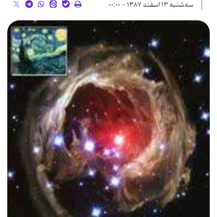
سه‌شنبه ۱۳ اسفند ۱۳۸۷ - ۰۰:۰۰