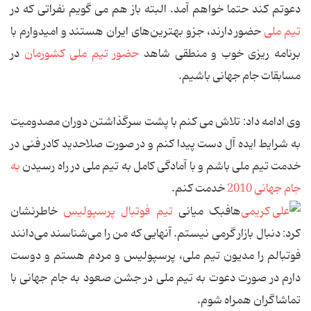
دعوتم کند حتما خواهم آمد. البته باز هم می گویم نفراتی كه در
تیم ملی
حضور دارند، جزو بهترین‌های ایران هستند و امیدوارم با
برنامه ریزی خوب و منطقی شاهد
حضور تیم ملی کشورمان
در
مسابقات جام جهانی باشیم.
وی ادامه داد: تلاش می کنم با پشت سرگذاشتن دوران مصدومیت
به شرایط ایده آل دست پیدا کنم و در صورت صلاحدید کادر فنی در
خدمت تیم ملی باشم و با آمادگی كامل به تیم ملی در راه رسیدن
به
جام جهانی 2010
خدمت كنم.
هافبک میانی
تیم فوتبال پرسپولیس
خاطرنشان
کرد: دنبال بازار گرمی نیستم. آنهایی كه من را می‌شناسند می‌دانند
فوتبالم را مدیون تیم ملی، پرسپولیس و مردم هستم و دوست
دارم در صورت دعوت به تیم ملی در جشن صعود به جام جهانی با
تماشاگران همراه شوم.