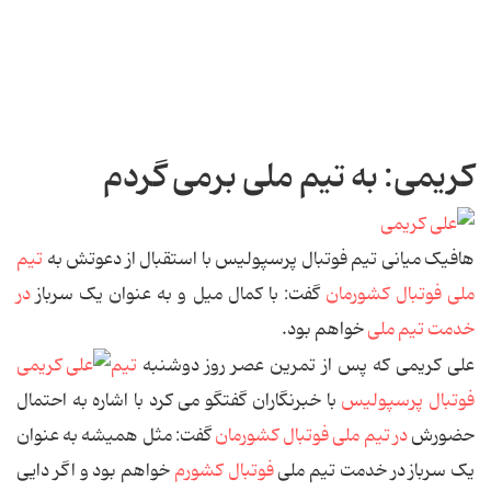
کریمی: به تیم ملی برمی گردم
هافیک میانی تیم فوتبال پرسپولیس با استقبال از دعوتش به
تیم
ملی فوتبال کشورمان
گفت: با کمال میل و به عنوان یک سرباز
در
خدمت تیم ملی
خواهم بود.
علی کریمی که پس از تمرین عصر روز دوشنبه
تیم
فوتبال پرسپولیس
با خبرنگاران گفتگو می کرد با اشاره به احتمال
حضورش
در تیم ملی فوتبال کشورمان
گفت: مثل همیشه به عنوان
یک سرباز در خدمت تیم ملی
فوتبال کشورم
خواهم بود و اگر دایی