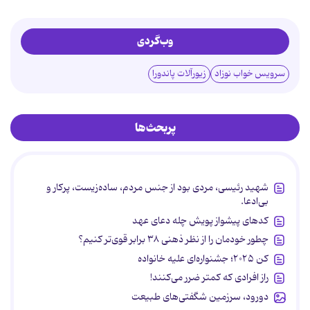
وب‌گردی
سرویس خواب نوزاد
زیورآلات پاندورا
پربحث‌ها
شهید رئیسی، مردی بود از جنس مردم، ساده‌زیست، پرکار و
بی‌ادعا.
کدهای پیشواز پویش چله دعای عهد
چطور خودمان را از نظر ذهنی ۳۸ برابر قوی‌تر کنیم؟
کن ۲۰۲۵؛ جشنواره‌ای علیه خانواده
راز افرادی که کمتر ضرر می‌کنند!
دورود، سرزمین شگفتی‌های طبیعت