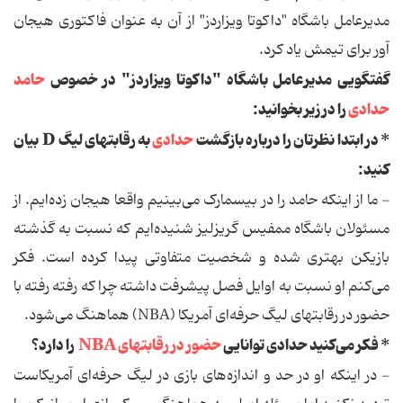
مدیرعامل باشگاه "داکوتا ویزاردز" از آن به عنوان فاکتوری هیجان
آور برای تیمش یاد کرد.
گفتگویی مدیرعامل باشگاه "داکوتا ویزاردز" در خصوص
حامد
حدادی
را در زیر بخوانید:
* در ابتدا نظرتان را درباره بازگشت
حدادی
به رقابتهای لیگ D بیان
کنید:
- ما از اینکه حامد را در بیسمارک می‌بینیم واقعا هیجان زده‌ایم. از
مسئولان باشگاه ممفیس گریزلیز شنیده‌ایم که نسبت به گذشته
بازیکن بهتری شده و شخصیت متفاوتی پیدا کرده است. فکر
می‌کنم او نسبت به اوایل فصل پیشرفت داشته چرا که رفته رفته با
حضور در رقابتهای لیگ حرفه‌ای آمریکا (NBA) هماهنگ می‌شود.
* فکر می‌کنید حدادی توانایی
حضور در رقابتهای NBA
را دارد؟
- در اینکه او در حد و اندازه‌های بازی در لیگ حرفه‌ای آمریکاست