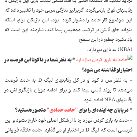
تردید نکنید اما مسئله اصلی به هماهنگی سبک بازی این بازیکن با
رقابتهای فوق بازمی‌گردد. گریزلیز بتازگی مربی خود را تغییر داده که
این موضوع کار حامد را دشوار کرده بود. این بازیکن برای اینکه
بتواند جای ثابتی در ترکیب ممفیس پیدا کند، نیازمند این است که
یاد بگیرد چطور در این سطح
(NBA) به بازی بپردازد.
* به نظر شما در داکوتا این فرصت در
اختیار او گذاشته می شود؟
- به نظر من داکوتا و در کل رقابتهای لیگ D به حامد فرصت
می‌دهد تا روند ثابتی پیدا کند و برای ادامه دوران بازیگری‌اش در
رقابتهای NBA آماده شود.
* در پایان چه آینده‌ای را برای
"حامد حدادی"
متصور هستید؟
- حامد به بازی کردن نیاز دارد تا از شکل اصلی خود خارج نشود و این
فرصتی است که لیگ D در اختیار او می‌گذارد. حامد علاقه فراوانی