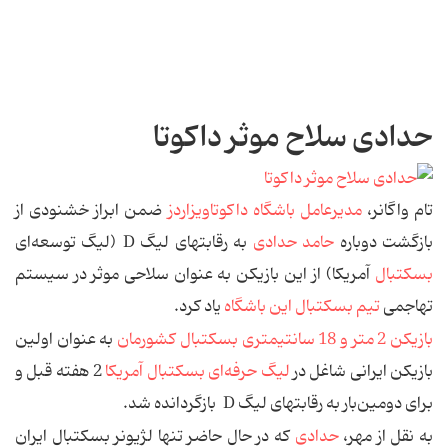
حدادی سلاح موثر داکوتا
تام واگانر،
مدیرعامل باشگاه داکوتاویزاردز
ضمن ابراز خشنودی از
بازگشت دوباره
حامد حدادی
به رقابتهای لیگ D (لیگ توسعه‌ای
بسکتبال
آمریکا) از این بازیکن به عنوان سلاحی موثر در سیستم
تهاجمی
تیم بسکتبال این باشگاه
یاد کرد.
بازیکن 2 متر و 18 سانتیمتری بسکتبال کشورمان
به عنوان اولین
بازیکن ایرانی شاغل در
لیگ حرفه‌ای بسکتبال آمریکا
2 هفته قبل و
برای دومین‌بار به رقابتهای لیگ D بازگردانده شد.
به نقل از مهر،
حدادی
که در حال حاضر تنها لژیونر بسکتبال ایران