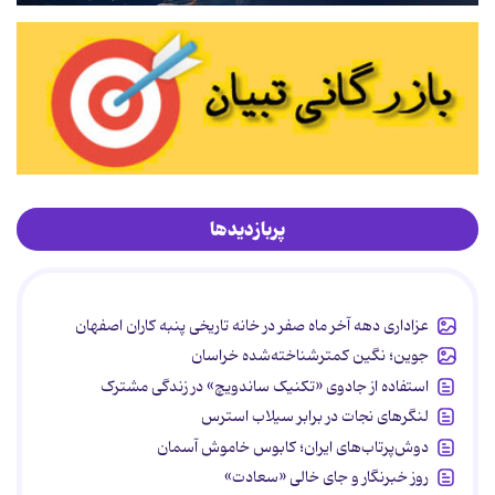
پربازدیدها
عزاداری دهه آخر ماه صفر در خانه تاریخی پنبه کاران اصفهان
جوین؛ نگین کمترشناخته‌شده خراسان
استفاده از جادوی «تکنیک ساندویچ» در زندگی مشترک
لنگرهای نجات در برابر سیلاب استرس
دوش‌پرتاب‌های ایران؛ کابوس خاموش آسمان
روز خبرنگار و جای خالی «سعادت»