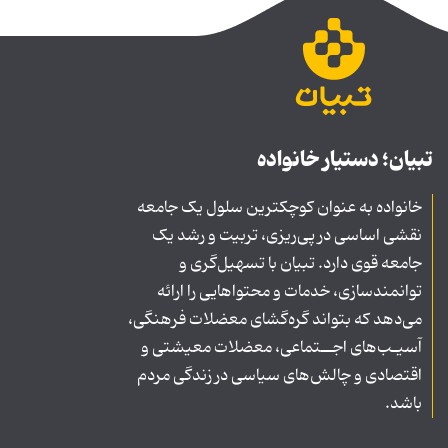
تبیان؛ دستیار خانواده
خانواده به عنوان کوچکترین سلول یک جامعه
نقشی اساسی در پی‌ریزی، تربیت و رشد یک
جامعه قوی دارد. تبیان با تسهیل‌گری و
توانمندسازی، خدمات و محتواهایی را ارائه
می‌دهد که بتواند گره‌گشای معضلات فرهنگی،
آسیـب‌های اجــتماعی، معضلات معیشتی و
اقتصادی و چالش‌های سیاسی در زندگی مردم
باشد.