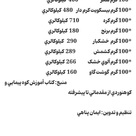
*100 گرم شکر 400 کيلوکالري
*100 گرم بيسکويت کرم دار 480 کيلوکالري
*100 گرم کره 710 کيلوکالري
*100 گرم برنج 180 کيلوکالري
*100 گرم خشکبار 290 کيلوکالري
*100 گرم کشمش 289 کيلوکالري
*100 گرم آلوي خشک 266 کيلوکالري
*100 گرم گوشت گاو 160 کيلوکالري
منبع: کتاب آموزش کوه پيمايي و
کوهنوردي از مقدماتي تا پيشرفته
تنظيم و تدوين: ايمان پناهي