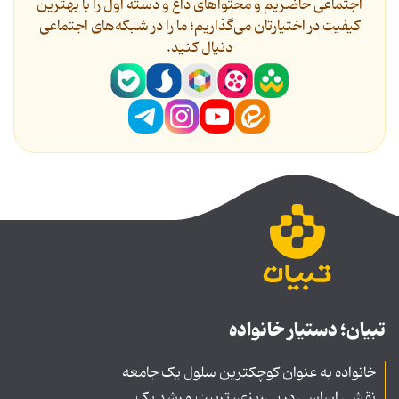
اجتماعی حاضریم و محتواهای داغ و دسته اول را با بهترین
کیفیت در اختیارتان می‌گذاریم؛ ما را در شبکه‌های اجتماعی
دنیال کنید.
تبیان؛ دستیار خانواده
خانواده به عنوان کوچکترین سلول یک جامعه
نقشی اساسی در پی‌ریزی، تربیت و رشد یک