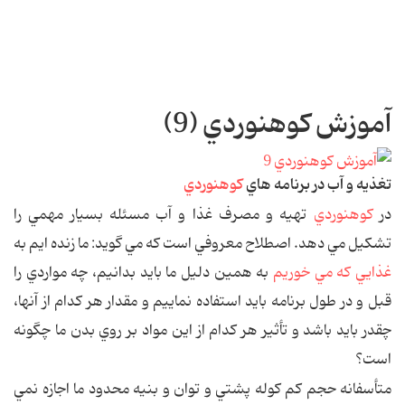
آموزش کوهنوردي (9)
تغذيه و آب در برنامه هاي
کوهنوردي
در
کوهنوردي
تهيه و مصرف غذا و آب مسئله بسيار مهمي را
تشکيل مي دهد. اصطلاح معروفي است که مي گويد: ما زنده ايم به
غذايي که مي خوريم
به همين دليل ما بايد بدانيم، چه مواردي را
قبل و در طول برنامه بايد استفاده نماييم و مقدار هر کدام از آنها،
چقدر بايد باشد و تأثير هر کدام از اين مواد بر روي بدن ما چگونه
است؟
متأسفانه حجم کم کوله پشتي و توان و بنيه محدود ما اجازه نمي