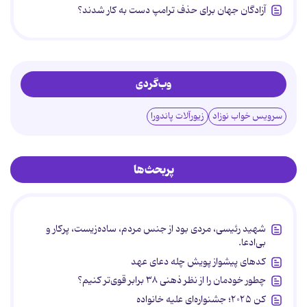
آزادگان جهان برای حذف ترامپ دست به کار شدند؟
وب‌گردی
سرویس خواب نوزاد
زیورآلات پاندورا
پربحث‌ها
شهید رئیسی، مردی بود از جنس مردم، ساده‌زیست، پرکار و
بی‌ادعا.
کدهای پیشواز پویش چله دعای عهد
چطور خودمان را از نظر ذهنی ۳۸ برابر قوی‌تر کنیم؟
کن ۲۰۲۵؛ جشنواره‌ای علیه خانواده