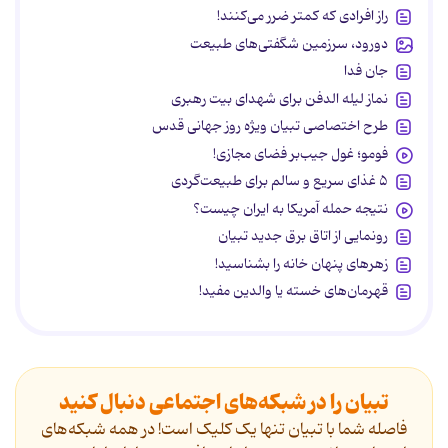
راز افرادی که کمتر ضرر می‌کنند!
دورود، سرزمین شگفتی‌های طبیعت
جان فدا
نماز لیله الدفن برای شهدای بیت رهبری
طرح اختصاصی تبیان ویژه روز جهانی قدس
فومو؛ غول جیب‌بر فضای مجازی!
۵ غذای سریع و سالم برای طبیعت‌گردی
نتیجه حمله آمریکا به ایران چیست؟
رونمایی از اتاق برق جدید تبیان
زهرهای پنهان خانه را بشناسید!
قهرمان‌های خسته یا والدین مفید!
تبیان را در شبکه‌های اجتماعی دنبال کنید
فاصله شما با تبیان تنها یک کلیک است! در همه شبکه‌های