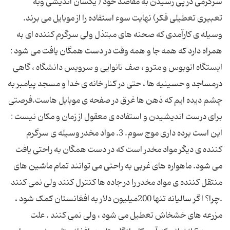
سرگرمی در پی رسیدن به مقاصد خود ( یکسان اندیشی وبه
تعبیری تعطیلی فکر) نهایت سوء استفاده را از موبایل می برند.
وسیله ی کارآمدی که صحنه های مبتذل ولی سرگرم کننده ای به
همراه دارد که همه جا و همه وقت در دست همگان یافت می شود :
ایستگاه اتوبوس و مترو ، صف نانوایی و سرویس دانشگاه ، گاهی
درمساجد و حسینیه ها ، حتی در کنار خانه ی خدا و مسجد پیامبر به
چشم دیده ایم که ذهن ها غرق در صفحه ی موبایل هاست.فرصتی
برای درست اندیشیدن و استفاده ی معقول از زمان و مکان نیست :
این است برده داری موج سوم. 3. مواد مخدر وسیله ی سرگرم
کننده ی دیگر مواد مخدر است که در دست همگان به راحتی یافت
می شود. ماهواره های غربی به راحتی می توانند تمام ماشین های
منتقل کننده ی مواد مخدر را در جاده ها کنترل کنند ولی نمی کنند
.چرا؟ اگر سالیانه تنها 200میلیون دلار به افغانستان کمک شود ،
مزرعه های خشخاش تعطیل می شود ، ولی نمی کنند . علت