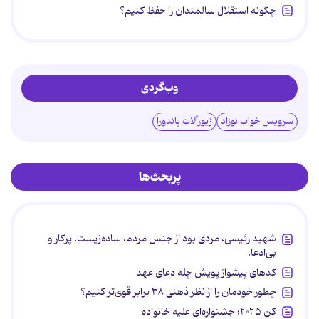
چگونه استقلال سالمندان را حفظ کنیم؟
وب‌گردی
سرویس خواب نوزاد
زیورآلات پاندورا
پربحث‌ها
شهید رئیسی، مردی بود از جنس مردم، ساده‌زیست، پرکار و
بی‌ادعا.
کدهای پیشواز پویش چله دعای عهد
چطور خودمان را از نظر ذهنی ۳۸ برابر قوی‌تر کنیم؟
کن ۲۰۲۵؛ جشنواره‌ای علیه خانواده