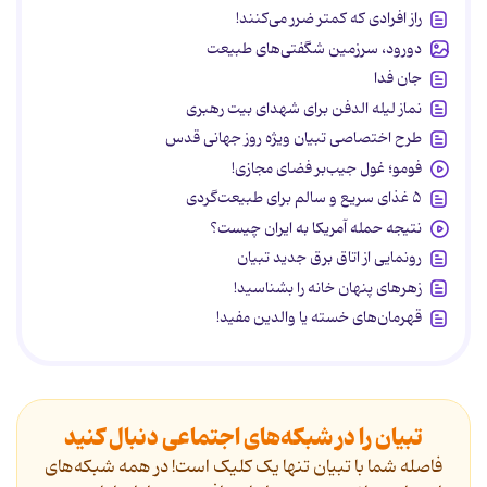
راز افرادی که کمتر ضرر می‌کنند!
دورود، سرزمین شگفتی‌های طبیعت
جان فدا
نماز لیله الدفن برای شهدای بیت رهبری
طرح اختصاصی تبیان ویژه روز جهانی قدس
فومو؛ غول جیب‌بر فضای مجازی!
۵ غذای سریع و سالم برای طبیعت‌گردی
نتیجه حمله آمریکا به ایران چیست؟
رونمایی از اتاق برق جدید تبیان
زهرهای پنهان خانه را بشناسید!
قهرمان‌های خسته یا والدین مفید!
تبیان را در شبکه‌های اجتماعی دنبال کنید
فاصله شما با تبیان تنها یک کلیک است! در همه شبکه‌های