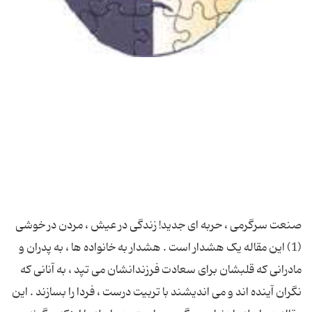
صنعت سرگرمی ، حربه ای جدید! زندگی در عیش ، مردن در خوشی
(1) این مقاله یک هشدار است . هشدار به خانواده ها ، به پدران و
مادرانی که قلبشان برای سعادت فرزندانشان می تپد ، به آنانی که
نگران آینده اند و می اندیشند با تربیت درست ، فردا را بسازند . این