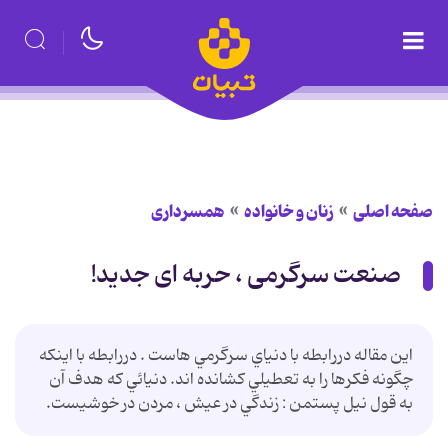
صفحه اصلی
زنان و خانواده
همسرداری
صنعت سرگرمی ، حربه ای جدید!
اين مقاله دررابطه با دنياي سرگرمي هاست . دررابطه با اينکه
چگونه فکرها را به تعطيلي کشانده اند. دنيائي که هدف آن
به قول نيل پستمن : زندگي در عيش ، مردن در خوشيست.