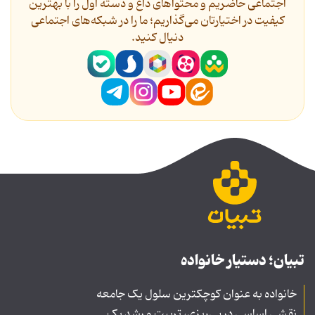
اجتماعی حاضریم و محتواهای داغ و دسته اول را با بهترین
کیفیت در اختیارتان می‌گذاریم؛ ما را در شبکه‌های اجتماعی
دنیال کنید.
تبیان؛ دستیار خانواده
خانواده به عنوان کوچکترین سلول یک جامعه
نقشی اساسی در پی‌ریزی، تربیت و رشد یک