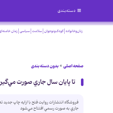
دسته‌بندی
زنان‌وخانواده
کودک‌ونوجوان
سلامت
سیاسی
زمان خامنه‌ای
صفحه اصلی
بدون دسته بندی
تا پايان سال جاري صورت مي‌گير
فروشگاه انتشارات روايت فتح با ارايه چاپ جديد تع
جاري به صورت رسمي افتتاح مي‌شود