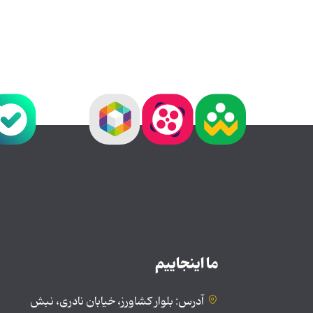
ما اینجاییم
آدرس: بلوار کشاورز، خیابان نادری، نبش