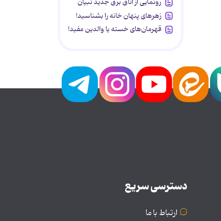
رونمایی از اتاق برق جدید تبیان
زهرهای پنهان خانه را بشناسید!
قهرمان‌های خسته یا والدین مفید!
دسترسی سریع
ارتباط با ما