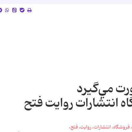
ورت مي‌گيرد
 انتشارات روايت فتح