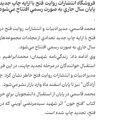
فروشگاه انتشارات روايت فتح با ارايه چاپ جديد
پايان سال جاري به صورت رسمي افتتاح مي‌شود
.
محمد قاسمي، مدير ادبيات و انتشارات روايت فتح در گ
فتح با ارايه چاپ جديد تعدادي از مجلدات مجموعه‌هاي خ
سال جاري به صورت رسمي افتتاح مي‌شود.
وي ادامه داد: زندگي‌نامه شهيدان؛ محمد‌ابراه
استقبال خوانندگان در مرحله تجديد چاپند، در اين ف
مدير ادبيات و انتشارات روايت فتح خاطر نشان كرد: 
آزادگان" نيز تا پايان اسفند ماه وارد بازار نشر مي‌شود.
محمد قاسمي در پايان از استقبال دانشجويان براي خر
كتاب "فتح خون" اثر شهيد سيدمرتضي آويني كه در دو
فتح، تجديد چاپ شده است.