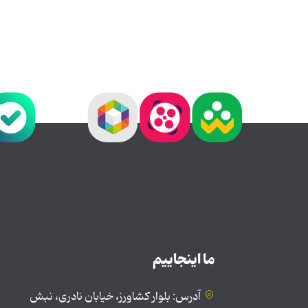
ما اینجاییم
آدرس: بلوار کشاورز، خیابان نادری، نبش