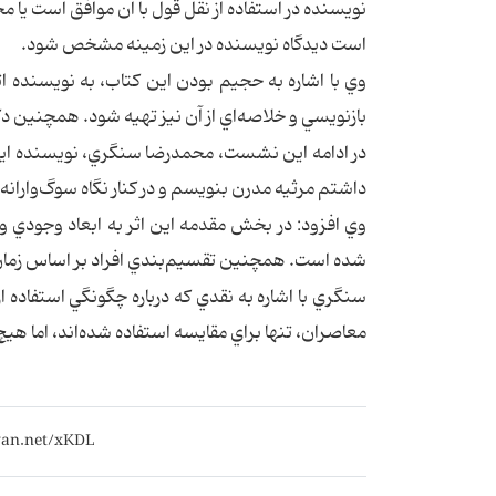
نويسنده در استفاده از نقل قول با آن موافق است يا مخ
است ديدگاه نويسنده در اين زمينه مشخص شود.
وي با اشاره به حجيم بودن اين كتاب، به نويسنده ا
بازنويسي و خلاصه‌اي از آن نيز تهيه شود. همچنين دكت
در ادامه اين نشست، محمدرضا سنگري، نويسنده اين ك
داشتم مرثيه مدرن بنويسم و در كنار نگاه سوگ‌وارانه و 
وي افزود: در بخش مقدمه اين اثر به ابعاد وجودي 
شده است. همچنين تقسيم‌بندي افراد بر اساس زمان
سنگري با اشاره به نقدي كه درباره چگونگي استفاده از 
معاصران، تنها براي مقايسه استفاده شده‌اند، اما هيچ‌