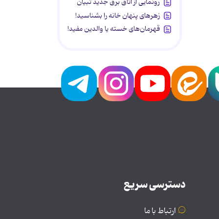
رونمایی از اتاق برق جدید تبیان
زهرهای پنهان خانه را بشناسید!
قهرمان‌های خسته یا والدین مفید!
دسترسی سریع
ارتباط با ما