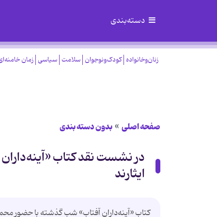
دسته‌بندی
زنان‌وخانواده
کودک‌ونوجوان
سلامت
سیاسی
زمان خامنه‌ای
صفحه اصلی
بدون دسته بندی
در نشست نقد كتاب «آينه‌داران
ايثارند
كتاب «آينه‌داران آفتاب» شب گذشته با حضور مح