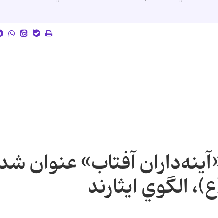
ينه‌داران آفتاب» عنوان شد
 الگوي ايثارند