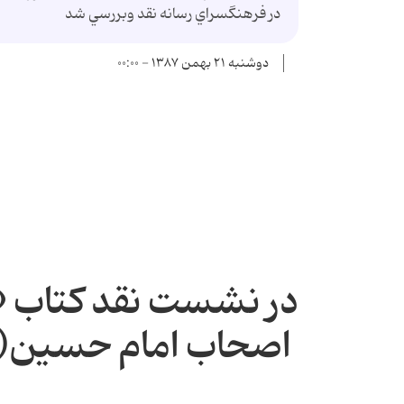
در فرهنگسراي رسانه نقد وبررسي شد
دوشنبه ۲۱ بهمن ۱۳۸۷ - ۰۰:۰۰
در نشست نقد كتاب «آ
اصحاب امام حسين(ع)،