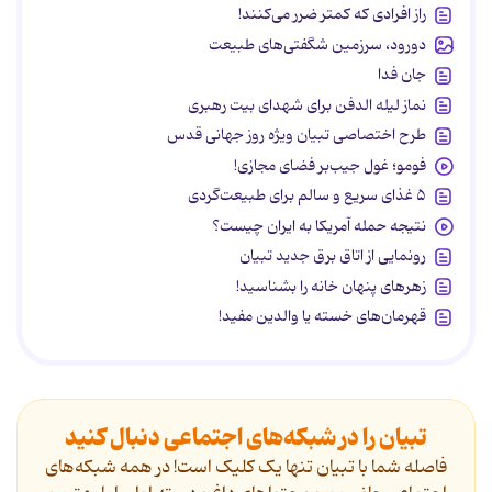
راز افرادی که کمتر ضرر می‌کنند!
دورود، سرزمین شگفتی‌های طبیعت
جان فدا
نماز لیله الدفن برای شهدای بیت رهبری
طرح اختصاصی تبیان ویژه روز جهانی قدس
فومو؛ غول جیب‌بر فضای مجازی!
۵ غذای سریع و سالم برای طبیعت‌گردی
نتیجه حمله آمریکا به ایران چیست؟
رونمایی از اتاق برق جدید تبیان
زهرهای پنهان خانه را بشناسید!
قهرمان‌های خسته یا والدین مفید!
تبیان را در شبکه‌های اجتماعی دنبال کنید
فاصله شما با تبیان تنها یک کلیک است! در همه شبکه‌های