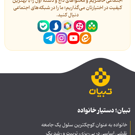
اجتماعی حاضریم و محتواهای داغ و دسته اول را با بهترین
کیفیت در اختیارتان می‌گذاریم؛ ما را در شبکه‌های اجتماعی
دنیال کنید.
تبیان؛ دستیار خانواده
خانواده به عنوان کوچکترین سلول یک جامعه
نقشی اساسی در پی‌ریزی، تربیت و رشد یک