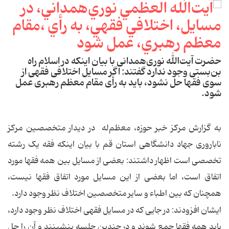
حضرت آیت‌الله نوری‌همدانی با بیان اینکه در اسلام راه
بن‌بستی وجود ندارد گفتند: اگر مسایل اختلافی فقهی از
سوی فقها حل نشود، باید به رأی مقام معظم رهبری عمل
شود.
به گزارش مرکز خبر حوزه، معظم‌له در دیدار متخصصین مرکز
ناباروری جهاد دانشگاهی استان قم با بیان اینکه فقه یک رشته
تخصصی است اظهار داشتند: بعضی از مسایل بین همه فقها مورد
اتفاق است، اما بعضی از این مسایل مورد اتفاق فقها نیست،
همچنان که بین اطباء و سایر متخصصین اختلاف نظر وجود دارد.
ایشان افزودند: در جایی که در مسایل فقهی اختلاف نظر وجود دارد،
باید همه فقها جمع شوند و در چندین جلسه بنشینند و آن را حل