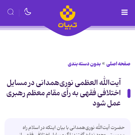
صفحه اصلی
بدون دسته بندی
آیت‌الله ‌العظمی نوری‌همدانی در مسایل
اختلافی فقهی به رأی مقام معظم رهبری
عمل شود
حضرت آیت‌الله نوری‌همدانی با بیان اینکه در اسلام راه
بن‌بستی وجود ندارد گفتند: اگر مسایل اختلافی فقهی از