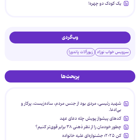
یک کودک دو چهره!
وب‌گردی
سرویس خواب نوزاد
زیورآلات پاندورا
پربحث‌ها
شهید رئیسی، مردی بود از جنس مردم، ساده‌زیست، پرکار و
بی‌ادعا.
کدهای پیشواز پویش چله دعای عهد
چطور خودمان را از نظر ذهنی ۳۸ برابر قوی‌تر کنیم؟
کن ۲۰۲۵؛ جشنواره‌ای علیه خانواده