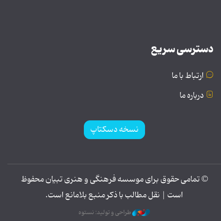
دسترسی سریع
ارتباط با ما
درباره ما
نسخه دسکتاپ
© تمامی حقوق برای موسسه فرهنگی و هنری تبیان محفوظ
است | نقل مطالب با ذکر منبع بلامانع است.
طراحی و تولید: نستوه