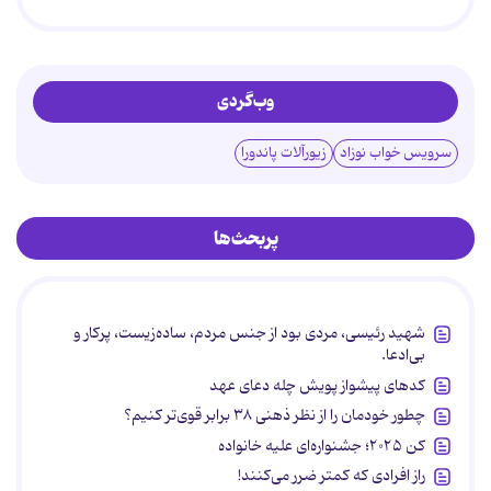
وب‌گردی
سرویس خواب نوزاد
زیورآلات پاندورا
پربحث‌ها
شهید رئیسی، مردی بود از جنس مردم، ساده‌زیست، پرکار و
بی‌ادعا.
کدهای پیشواز پویش چله دعای عهد
چطور خودمان را از نظر ذهنی ۳۸ برابر قوی‌تر کنیم؟
کن ۲۰۲۵؛ جشنواره‌ای علیه خانواده
راز افرادی که کمتر ضرر می‌کنند!