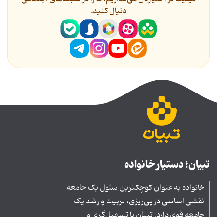
دنیال کنید.
تبیان؛ دستیار خانواده
خانواده به عنوان کوچکترین سلول یک جامعه
نقشی اساسی در پی‌ریزی، تربیت و رشد یک
جامعه قوی دارد. تبیان با تسهیل‌گری و