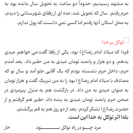
به مشهد رسیدیم. حدوداً دو ساعت به تحویل سال مانده بود به
حرم رفتم. سال که تحویل شد، عده ای از رفقای شهرستانی را دیدم،
به محل اسکان آنها رفتم اما کسی نمی دانست که پول ندارم.
فردا که میلاد امام رضا(ع) بود، یکی از رفقا گفت:می خواهم عیدی
بدهم. و دو هزار و پانصد تومان عیدی به من حقیر داد. بعد آمدم
حرم، داخل حرم نشسته بودم که یک آقایی جلو آمد و سال نو که
مصادف با میلاد امام رضا(ع) بود را به من تبریک گفت و هزار تومان
به عنوان عیدی به من داد. در بازگشت هم به منزل پیرمردی در
صحن حرم پانصد تومان عیدی به بنده داد. حقیر هم گرفتم و از
حضرت رضا(ع) تشکر کردم. بعد از دو روز هم به قم برگشتم.
بله! اثر توکل به خدا این است.
مرد چـــو در راه توکل بــــــــــُود خار