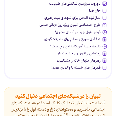
دورود، سرزمین شگفتی‌های طبیعت
جان فدا
نماز لیله الدفن برای شهدای بیت رهبری
طرح اختصاصی تبیان ویژه روز جهانی قدس
فومو؛ غول جیب‌بر فضای مجازی!
۵ غذای سریع و سالم برای طبیعت‌گردی
نتیجه حمله آمریکا به ایران چیست؟
رونمایی از اتاق برق جدید تبیان
زهرهای پنهان خانه را بشناسید!
قهرمان‌های خسته یا والدین مفید!
تبیان را در شبکه‌های اجتماعی دنبال کنید
فاصله شما با تبیان تنها یک کلیک است! در همه شبکه‌های
اجتماعی حاضریم و محتواهای داغ و دسته اول را با بهترین
کیفیت در اختیارتان می‌گذاریم؛ ما را در شبکه‌های اجتماعی