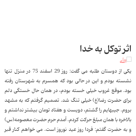
اثر توکل به خدا
یکی از دوستان طلبه می گفت: روز 29 اسفند 75 در منزل تنها
نشسته بودم و این در حالی بود که همسرم به شهرستان رفته
بود. موقع غروب خیلی خسته بودم، در همان حال خستگی دلم
برای حضرت رضا(ع) خیلی تنگ شد. تصمیم گرفتم که به مشهد
بروم. جیبهایم را گشتم، دویست و هفتاد تومان بیشتر نداشتم و
بالاخره با همان مبلغ حرکت کردم. آمدم حرم حضرت معصومه(س)
و به حضرت گفتم: فردا روز عید نوروز است. می خواهم کنار قبر