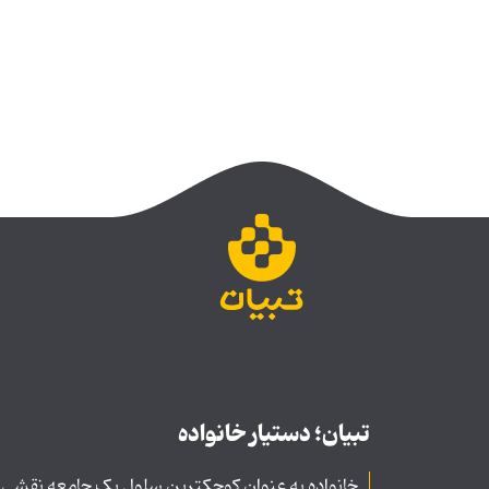
تبیان؛ دستیار خانواده
خانواده به عنوان کوچکترین سلول یک جامعه نقشی