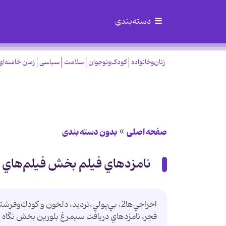
دسته‌بندی
زنان‌وخانواده
کودک‌ونوجوان
سلامت
سیاسی
زمان خامنه‌ای
صفحه اصلی
بدون دسته بندی
نامزدهاي فيلم بخش فيلم‌هاي ا
اخراجي‌ها2، بي‌پولي،ترديد، دلخون و كود
فجر، نامزدهاي دريافت سيمرغ بلورين بخش نگاه ن