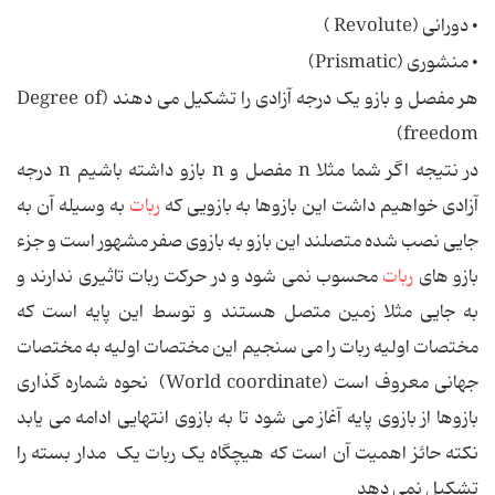
• دورانی (Revolute )
• منشوری (Prismatic)
هر مفصل و بازو یک درجه آزادی را تشکیل می دهند (Degree of
freedom)
در نتیجه اگر شما مثلا n مفصل و n‌ بازو داشته باشیم n‌ درجه
آزادی خواهیم داشت این بازوها به بازویی که
ربات
به وسیله آن به
جایی نصب شده متصلند این بازو به بازوی صفر مشهور است و جزء
بازو های
ربات
محسوب نمی شود و در حرکت ربات تاثیری ندارند و
به جایی مثلا زمین متصل هستند و توسط این پایه است که
مختصات اولیه ربات را می سنجیم این مختصات اولیه به مختصات
جهانی معروف است (World coordinate) نحوه شماره گذاری
بازوها از بازوی پایه آغاز می شود تا به بازوی انتهایی ادامه می یابد
نکته حائز اهمیت آن است که هیچگاه یک ربات یک مدار بسته را
تشکیل نمی دهد