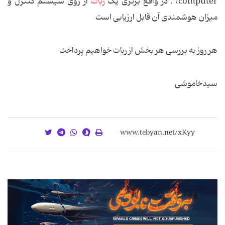
computer) : در واقع برتری یک
ربات
از روی سیستم کنترل و
میزان هوشمندی آن قابل ارزیابی است
هر روز به بررسی هر بخش از ربات خواهیم پرداخت
سیدخاموشی