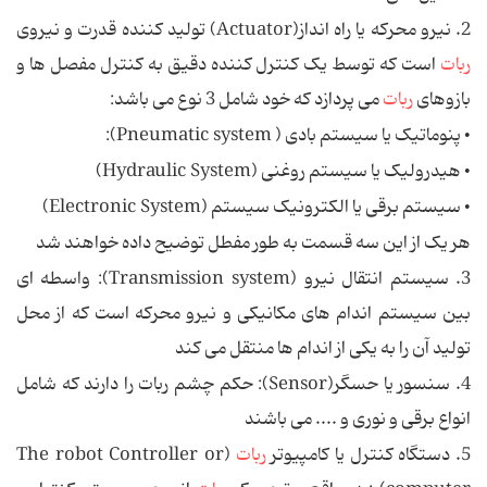
2. نیرو محرکه یا راه انداز(Actuator) تولید کننده قدرت و نیروی
ربات
است که توسط یک کنترل کننده دقیق به کنترل مفصل ها و
بازوهای
ربات
می پردازد که خود شامل 3 نوع می باشد:
• پنوماتیک یا سیستم بادی ( Pneumatic system):
• هیدرولیک یا سیستم روغنی (Hydraulic System)
• سیستم برقی یا الکترونیک سیستم (Electronic System)
هر یک از این سه قسمت به طور مفطل توضیح داده خواهند شد
3. سیستم انتقال نیرو (Transmission system): واسطه ای
بین سیستم اندام های مکانیکی و نیرو محرکه است که از محل
تولید آن را به یکی از اندام ها منتقل می کند
4. سنسور یا حسگر(Sensor): حکم چشم ربات را دارند که شامل
انواع برقی و نوری و .... می باشند
5. دستگاه کنترل یا کامپیوتر
ربات
(The robot Controller or