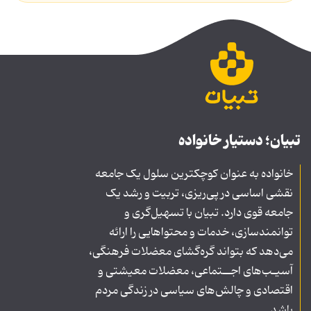
تبیان؛ دستیار خانواده
خانواده به عنوان کوچکترین سلول یک جامعه
نقشی اساسی در پی‌ریزی، تربیت و رشد یک
جامعه قوی دارد. تبیان با تسهیل‌گری و
توانمندسازی، خدمات و محتواهایی را ارائه
می‌دهد که بتواند گره‌گشای معضلات فرهنگی،
آسیـب‌های اجــتماعی، معضلات معیشتی و
اقتصادی و چالش‌های سیاسی در زندگی مردم
باشد.