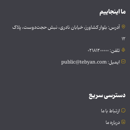
ما اینجاییم
آدرس: بلوار کشاورز، خیابان نادری، نبش حجت‌دوست، پلاک
۱۲
تلفن: ۰۲۱۸۱۲۰۰۰۰۰
ایمیل: public@tebyan.com
دسترسی سریع
ارتباط با ما
درباره ما