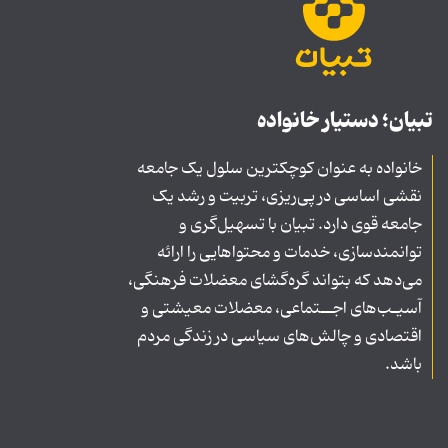
تبیان؛ دستیار خانواده
خانواده به عنوان کوچکترین سلول یک جامعه
نقشی اساسی در پی‌ریزی، تربیت و رشد یک
جامعه قوی دارد. تبیان با تسهیل‌گری و
توانمندسازی، خدمات و محتواهایی را ارائه
می‌دهد که بتواند گره‌گشای معضلات فرهنگی،
آسیـب‌های اجــتماعی، معضلات معیشتی و
اقتصادی و چالش‌های سیاسی در زندگی مردم
باشد.