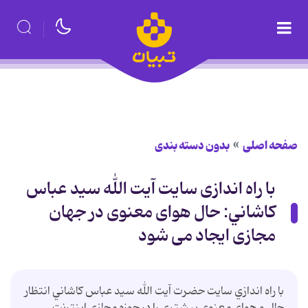
صفحه اصلی
بدون دسته بندی
با راه اندازی سايت آيت الله سيد عباس
کاشاني: حال هوای معنوی در جهان
مجازی ایجاد می شود
با راه اندازي سايت حضرت آيت الله سيد عباس کاشاني انتظار
حال و هواي معنوي بيشتري را در حوزه مجازي اينترنت