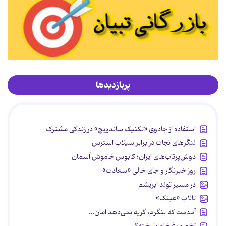
پربازدیدها
استفاده از جادوی «تکنیک ساندویچ» در زندگی مشترک
لنگرهای نجات در برابر سیلاب استرس
دوش‌پرتاب‌های ایران؛ کابوس خاموش آسمان
روز خبرنگار و جای خالی «سعادت»
در مسیر تولد ابریشم
تالاب «عینک»
آمدمت که بنگرم، گریه نمی‌دهد امان...