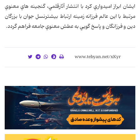
ايشان ابراز اميدواري کرد با انتشار آثارقلمي، گنجينه هاي معنوي
مرتبط با اين عالم فرزانه زمينه ارتباط بيشترنسل جوان با بزرگان
دين و فرزانگان و پاسخ گويي به عطش معنوي جامعه فراهم گردد.