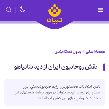
صفحه اصلی
بدون دسته بندی
نقش روحانيون ایران از دید نتانیاهو
نامزد انتخابات نخست­وزیری رژيم صهيونيستي ابراز
امیدواری کرد که اوباما بتواند در مورد برنامه هسته­ای ایران
محدودیت زمانی برای این کشور ایجاد کند.