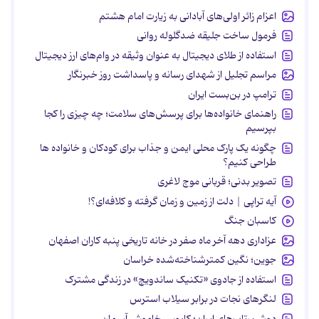
اعزام زائر اولی‌های آبادانی به زیارت امام هشتم
فرمول ساخت جلیقه ضدگلوله روانی
استفاده از طلای دیجیتال به عنوان وثیقه در وام‌های ارز دیجیتال
مراسم تجلیل از شهدای رسانه و پاسداشت روز خبرنگار
ترامپ در بن‌بست ایران
راهنمای خانواده‌ها برای پرسش‌های سلامت؛ چه چیزی را کجا
بپرسیم
چگونه یک پارک محلی ایمن و جذاب برای کودکان و خانواده ها
طراحی کنیم؟
تصویر بدنی؛ قربانی موج لاغری
آیه تراپی | دلت از زمین و زمان گرفته و کلافه‌ای؟!
کاسبان جنگ
عزاداری دهه آخر ماه صفر در خانه تاریخی پنبه کاران اصفهان
جوین؛ نگین کمترشناخته‌شده خراسان
استفاده از جادوی «تکنیک ساندویچ» در زندگی مشترک
لنگرهای نجات در برابر سیلاب استرس
دوش‌پرتاب‌های ایران؛ کابوس خاموش آسمان