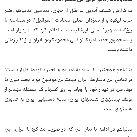
به گزارش شیعه آنلاین به نقل از جهان، بنیامین نتانیاهو رهبر
حزب لیکود و از نامزدان اصلی انتخابات "اسرائیل"، در مصاحبه با
روزنامه صهیونیستی اورشلیم­پست اعلام کرد که امیدوار است
رییس­جمهور جدید آمریکا توانایی محدود کردن ایران را از نظر زمانی
داشته باشد.
نتانیاهو همچنين با اشاره به دیدارهای اخیر با اوباما اظهار داشت:
در تمامی این دیدارها، ایران مهم­ترین موضوع مورد بحث میان ما
بود، من در دیدار خود با اوباما به وی گفته­ام که مسئله مهم‌تر از
توقف برنامه­های هسته­ای ایران، نتایج دستیابی ایران به فناوری
هسته­ای است.
نتانیاهو در ادامه با بیان این که در صورت مذاکره با ایران، این