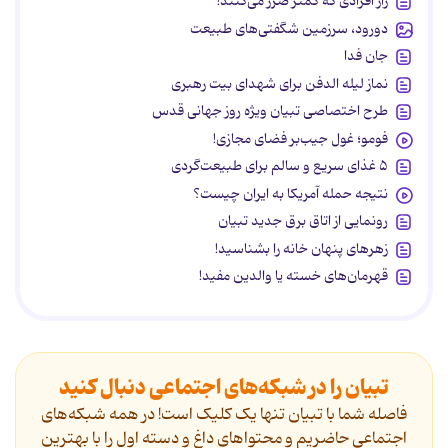
راز افرادی که کمتر ضرر می‌کنند!
دورود، سرزمین شگفتی‌های طبیعت
جان فدا
نماز لیله الدفن برای شهدای بیت رهبری
طرح اختصاصی تبیان ویژه روز جهانی قدس
فومو؛ غول جیب‌بر فضای مجازی!
۵ غذای سریع و سالم برای طبیعت‌گردی
نتیجه حمله آمریکا به ایران چیست؟
رونمایی از اتاق برق جدید تبیان
زهرهای پنهان خانه را بشناسید!
قهرمان‌های خسته یا والدین مفید!
تبیان را در شبکه‌های اجتماعی دنبال کنید
فاصله شما با تبیان تنها یک کلیک است! در همه شبکه‌های
اجتماعی حاضریم و محتواهای داغ و دسته اول را با بهترین