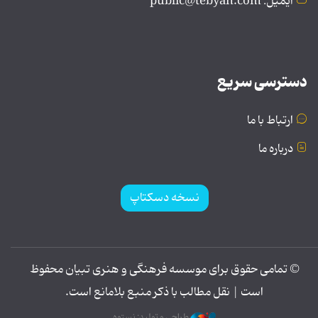
ایمیل: public@tebyan.com
دسترسی سریع
ارتباط با ما
درباره ما
نسخه دسکتاپ
© تمامی حقوق برای موسسه فرهنگی و هنری تبیان محفوظ
است | نقل مطالب با ذکر منبع بلامانع است.
طراحی و تولید: نستوه