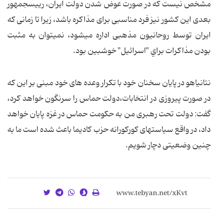
مشخص نیست که در صورت عوض شدن دولت ايران، رییس­جمهور
بعدی اين كشور نیز فرد مناسبی برای مذاکره باشد، زیرا تا زمانی که
ایران توسط روحانیون مذهبی اداره می­شود، نمی­توان به مثبت
بودن مذاکرات براي "اسرائيل" خوش­بین بود.
نتانیاهو در پایان سخنان خود با تکرار وعده های خود مبنی بر این که
در صورت پیروزی در انتخابات،دولت حماس را سرنگون خواهد کرد،
گفت: دولت تحت رهبری من به حکومت حماس در غزه پایان خواهد
داد، در واقع سیاست­های کورکورانه حزب کادیما باعث شده است ما به
چنین وضعیتی دچار شویم.