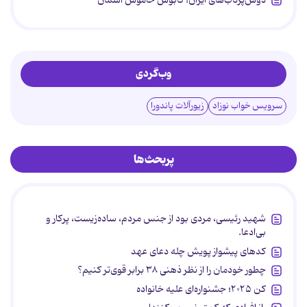
وب‌گردی
سرویس خواب نوزاد
زیورآلات پاندورا
پربحث‌ها
شهید رئیسی، مردی بود از جنس مردم، ساده‌زیست، پرکار و
بی‌ادعا.
کدهای پیشواز پویش چله دعای عهد
چطور خودمان را از نظر ذهنی ۳۸ برابر قوی‌تر کنیم؟
کن ۲۰۲۵؛ جشنواره‌ای علیه خانواده