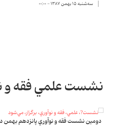
سه‌شنبه ۱۵ بهمن ۱۳۸۷ - ۰۰:۰۰
نشست علمي فقه و نو
دومين نشست فقه و نوآوري پانزدهم بهمن‌ در 