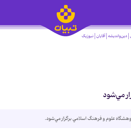
دین‌واندیشه
آقایان
نیوزیک
ر مي‌شود
هشگاه علوم و فرهنگ اسلامي برگزار مي‌شود.