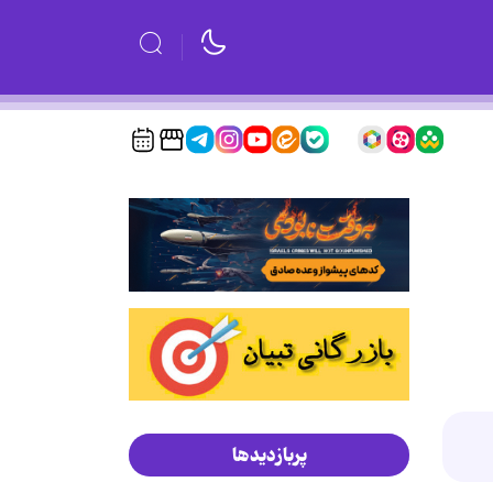
پربازدیدها