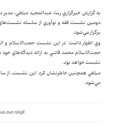
به گزارش خبرگزاري رسا، عبدالمجيد مبلغي، مدير دف
دومين نشست فقه و نوآوري از سلسله نشست‌هاي م
برگزار مي‌شود.
وي اظهار داشت: در اين نشست حجت‌الاسلام و ال
حجت‌الاسلام محمد قائني به ارائه ديدگاه‌هاي خود 
نشست خواهد بود.
مي‌شود.