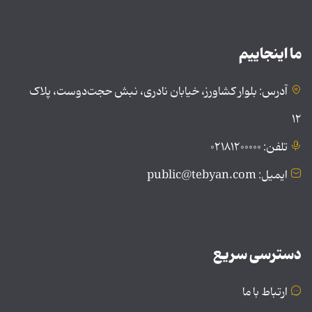
ما اینجاییم
آدرس: بلوار کشاورز، خیابان نادری، نبش حجت‌دوست، پلاک
۱۲
تلفن: ۰۲۱۸۱۲۰۰۰۰۰
ایمیل: public@tebyan.com
دسترسی سریع
ارتباط با ما