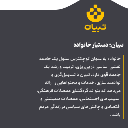
تبیان؛ دستیار خانواده
خانواده به عنوان کوچکترین سلول یک جامعه
نقشی اساسی در پی‌ریزی، تربیت و رشد یک
جامعه قوی دارد. تبیان با تسهیل‌گری و
توانمندسازی، خدمات و محتواهایی را ارائه
می‌دهد که بتواند گره‌گشای معضلات فرهنگی،
آسیـب‌های اجــتماعی، معضلات معیشتی و
اقتصادی و چالش‌های سیاسی در زندگی مردم
باشد.