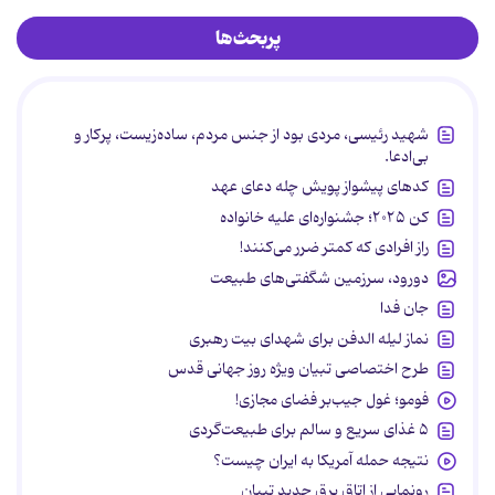
پربحث‌ها
شهید رئیسی، مردی بود از جنس مردم، ساده‌زیست، پرکار و
بی‌ادعا.
کدهای پیشواز پویش چله دعای عهد
کن ۲۰۲۵؛ جشنواره‌ای علیه خانواده
راز افرادی که کمتر ضرر می‌کنند!
دورود، سرزمین شگفتی‌های طبیعت
جان فدا
نماز لیله الدفن برای شهدای بیت رهبری
طرح اختصاصی تبیان ویژه روز جهانی قدس
فومو؛ غول جیب‌بر فضای مجازی!
۵ غذای سریع و سالم برای طبیعت‌گردی
نتیجه حمله آمریکا به ایران چیست؟
رونمایی از اتاق برق جدید تبیان