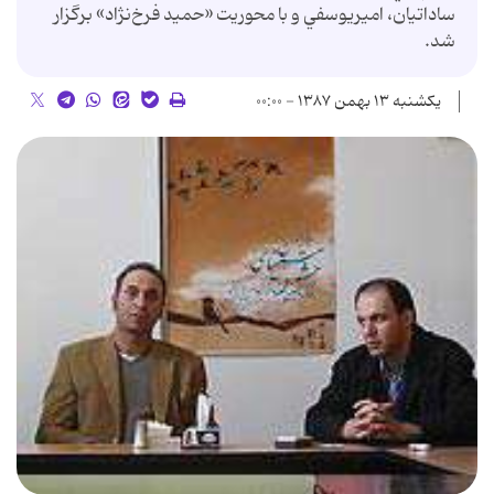
ساداتيان، اميريوسفي و با محوريت «حميد فرخ‌نژاد» برگزار
شد.
یکشنبه ۱۳ بهمن ۱۳۸۷ - ۰۰:۰۰