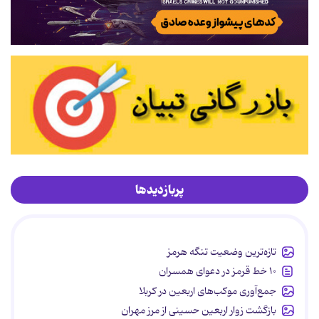
پربازدیدها
تازه‌ترین وضعیت تنگه هرمز
۱۰ خط قرمز در دعوای همسران
جمع‌آوری موکب‌های اربعین در کربلا
بازگشت زوار اربعین حسینی از مرز مهران