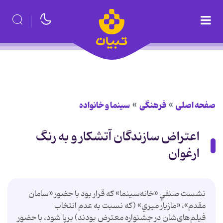
صفحه اصلی
فرهنگی
سینما و خانواده
اعتراض سازندگان آتشکار و به رنگ
ارغوان
نشست صنفي «خانه‌سينما» كه قرار بود با حضور «سامان
مقدم»،‌ «مازيار ميري» (كه نسبت به عدم انتخاب
فيلم‌هاي‌شان در جشنواره معترض بودند) برپا شود، با حضور