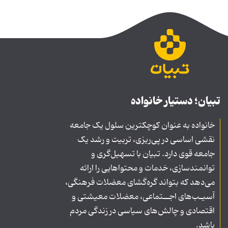
تبیان؛ دستیار خانواده
خانواده به عنوان کوچکترین سلول یک جامعه
نقشی اساسی در پی‌ریزی، تربیت و رشد یک
جامعه قوی دارد. تبیان با تسهیل‌گری و
توانمندسازی، خدمات و محتواهایی را ارائه
می‌دهد که بتواند گره‌گشای معضلات فرهنگی،
آسیـب‌های اجــتماعی، معضلات معیشتی و
اقتصادی و چالش‌های سیاسی در زندگی مردم
باشد.