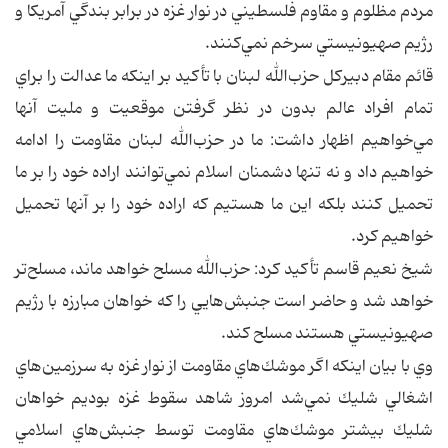
مردم مظلوم و مقاوم فلسطيني در نوار غزه در برابر بندگي آمريكا و
رژيم صهيونيستي سرخم نمي‌كنند.
قائم مقام دبيركل حزب‌الله لبنان با تأكيد بر اينكه ما عدالت را براي
تمام افراد عالم بدون در نظر گرفتن موقعيت و مليت آنها
مي‌خواهيم اظهار داشت: ما در حزب‌الله لبنان مقاومت را ادامه
خواهيم داد و نه تنها دشمنان اسلام نمي‌توانند اراده خود را بر ما
تحميل كنند بلكه اين ما هستيم كه اراده خود را بر آنها تحميل
خواهيم كرد.
شيخ نعيم‌ قاسم تأكيد كرد: حزب‌الله مسلح خواهد ماند، مسلح‌تر
خواهد شد و حاضر است جنبش‌هايي را كه خواهان مبارزه با رژيم
صهيونيستي هستند مسلح كند.
وي با بيان اينكه اگر موشك‌هاي مقاومت از نوار غزه به سرزمين‌هاي
اشغالي شليك نمي‌شد امروز شاهد سقوط غزه بوديم خواهان
شليك بيشتر موشك‌هاي مقاومت توسط جنبش‌هاي اسلامي