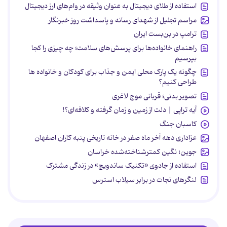
استفاده از طلای دیجیتال به عنوان وثیقه در وام‌های ارز دیجیتال
مراسم تجلیل از شهدای رسانه و پاسداشت روز خبرنگار
ترامپ در بن‌بست ایران
راهنمای خانواده‌ها برای پرسش‌های سلامت؛ چه چیزی را کجا
بپرسیم
چگونه یک پارک محلی ایمن و جذاب برای کودکان و خانواده ها
طراحی کنیم؟
تصویر بدنی؛ قربانی موج لاغری
آیه تراپی | دلت از زمین و زمان گرفته و کلافه‌ای؟!
کاسبان جنگ
عزاداری دهه آخر ماه صفر در خانه تاریخی پنبه کاران اصفهان
جوین؛ نگین کمترشناخته‌شده خراسان
استفاده از جادوی «تکنیک ساندویچ» در زندگی مشترک
لنگرهای نجات در برابر سیلاب استرس