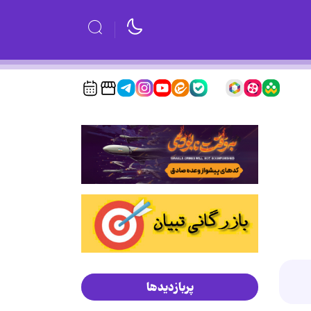
پربازدیدها