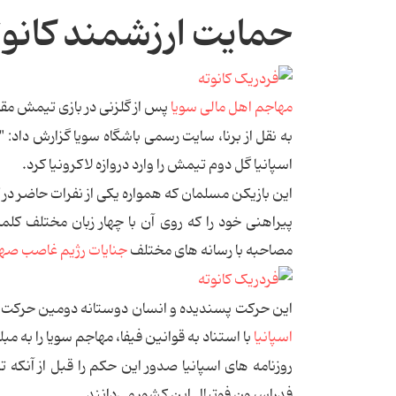
حمایت ارزشمند کانوته
مهاجم اهل مالی سویا
پس از گلزنی در بازی تیمش مقا
به نقل از برنا، سایت رسمی باشگاه سویا گزارش داد: "
اسپانیا گل دوم تیمش را وارد دروازه لاکرونیا کرد.
پیراهنی خود را که روی آن با چهار زبان مختلف کلمه
مصاحبه با رسانه های مختلف
جنایات رژیم غاصب ص
این حرکت پسندیده و انسان دوستانه دومین حرکت 
اسپانیا
با استناد به قوانین فیفا، مهاجم سویا را به مبلغ 3000 یورو جریمه ك
روزنامه های اسپانیا صدور این حكم را قبل از آنكه 
فدراسیون فوتبال این كشور می‌دانند.