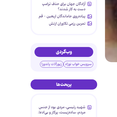
آزادگان جهان برای حذف ترامپ
دست به کار شدند؟
پیاده‌روی جاماندگان اربعین - قم
تمرین رزمی تکاوران ارتش
وب‌گردی
سرویس خواب نوزاد
زیورآلات پاندورا
پربحث‌ها
شهید رئیسی، مردی بود از جنس
مردم، ساده‌زیست، پرکار و بی‌ادعا.