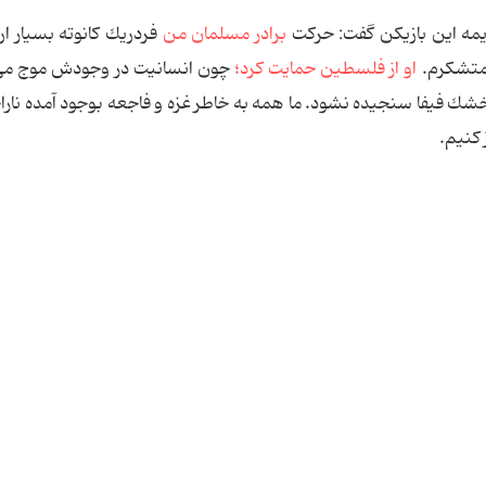
ریمه این بازیکن گفت: حركت
برادر مسلمان من
فردریك كانوته بسیار ا
 متشكرم.
او از فلسطین حمایت كرد؛
چون انسانیت در وجودش موج می‌ز
خشك فیفا سنجیده نشود. ما همه به خاطر غزه و فاجعه بوجود آمده نارا
 كنیم.