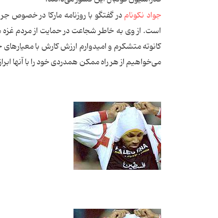
جواد نكونام
در گفتگو با روزنامه ماركا در خصوص ج
است. از وی به خاطر شجاعت در حمایت از مردم غزه
کانوته متشكرم و امیدوارم ارزش كارش با معیارهای 
می‌خواهیم از هر راه ممكن همدردی خود را با آنها ابراز