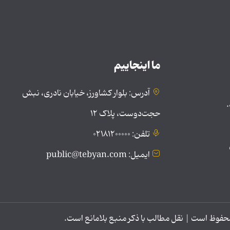
ما اینجاییم
آدرس: بلوار کشاورز، خیابان نادری، نبش
.
حجت‌دوست، پلاک ۱۲
تلفن: ۰۲۱۸۱۲۰۰۰۰۰
ایمیل: public@tebyan.com
وظ است | نقل مطالب با ذکر منبع بلامانع است.