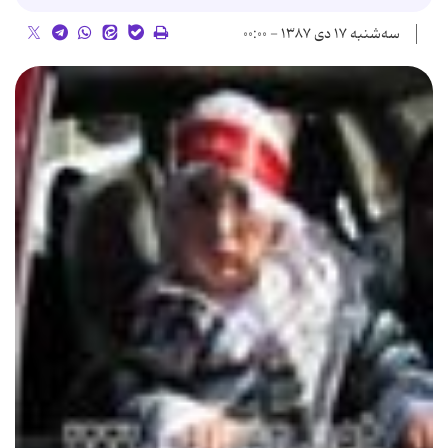
سه‌شنبه ۱۷ دی ۱۳۸۷ - ۰۰:۰۰