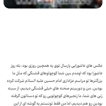
عکس های عاشورایی پارسال توی یه همچین روزی بود، بله روز
عاشورا بود که اومدم بین شما کوچولوهای قشنگی که مثل ما
بزرگترها تو مراسم عزاداری امام حسین علیه السلام شرکت کرده
بودین. من و دوربینم صحنه های خیلی قشنگی دیدیم، از سینه
زنی های شما، ما زنجیرهای کوچولویی رو که تو دستاتون گرفته
بودین رو هم دیدیم، اما من فقط تونستم یه گوشه ای از این