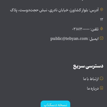
آدرس: بلوار کشاورز، خیابان نادری، نبش حجت‌دوست، پلاک
۱۲
تلفن: ۰۲۱۸۱۲۰۰۰۰۰
ایمیل: public@tebyan.com
دسترسی سریع
ارتباط با ما
درباره ما
نسخه دسکتاپ