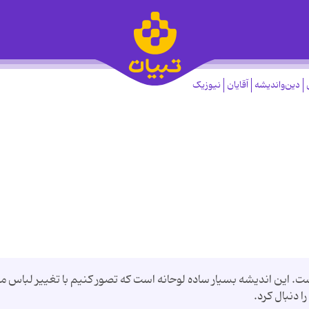
دین‌واندیشه
آقایان
نیوزیک
این اندیشه بسیار ساده لوحانه است که تصور کنیم با تغییر لباس م
ا دنبال کرد.