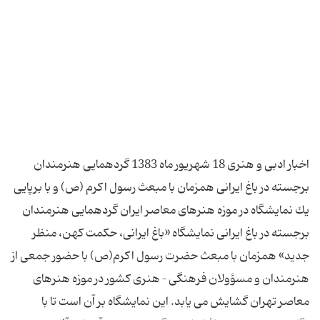
اخبار ادبی و هنری 18 شهریور ماه 1383 گردهمایی هنرمندان
برجسته در باغ ایرانی همزمان با مبعث رسول اكرم (ص) و با برپایی
یك نمایشگاه در موزه هنرهای معاصر ایران گردهمایی هنرمندان
برجسته در باغ ایرانی نمایشگاه «باغ ایرانی، حكمت كهن، منظر
جدید» همزمان با مبعث حضرت رسول اكرم(ص) با حضور جمعی از
هنرمندان و مسؤولان فرهنگی – هنری كشور در موزه هنرهای
معاصر تهران گشایش می یابد. این نمایشگاه بر آن است تا با