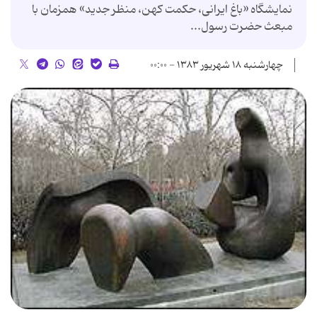
نمایشگاه «باغ ایرانی، حكمت كهن، منظر جدید» همزمان با
مبعث حضرت رسول...
چهارشنبه ۱۸ شهریور ۱۳۸۳ - ۰۰:۰۰