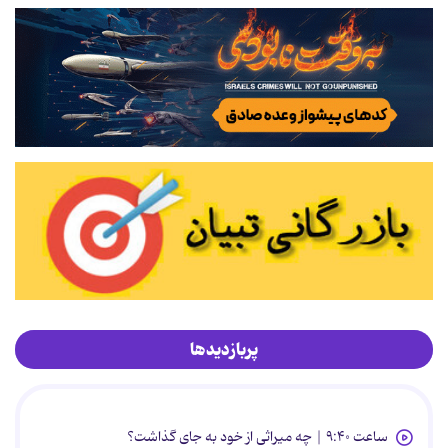
پربازدیدها
ساعت ۹:۴۰ | چه میراثی از خود به جای گذاشت؟