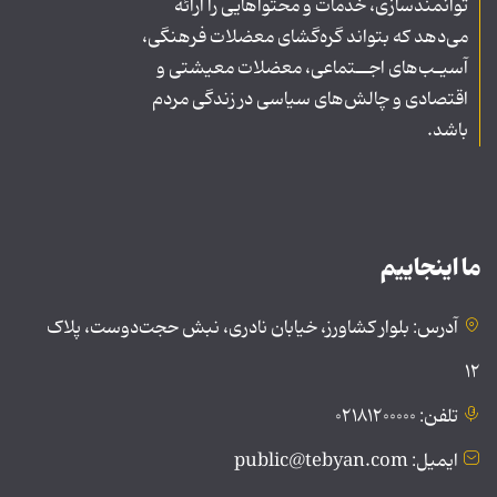
توانمندسازی، خدمات و محتواهایی را ارائه
می‌دهد که بتواند گره‌گشای معضلات فرهنگی،
آسیـب‌های اجــتماعی، معضلات معیشتی و
اقتصادی و چالش‌های سیاسی در زندگی مردم
باشد.
ما اینجاییم
آدرس: بلوار کشاورز، خیابان نادری، نبش حجت‌دوست، پلاک
۱۲
تلفن: ۰۲۱۸۱۲۰۰۰۰۰
ایمیل: public@tebyan.com