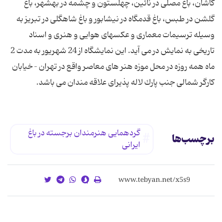
كاشان، باغ مصلی در نائین، چهلستون و چشمه در بهشهر، باغ
گلشن در طبس، باغ قدمگاه در نیشابور و باغ شاهگلی در تبریز به
وسیله ترسیمات معماری و عكسهای هوایی و هنری و اسناد
تاریخی به نمایش در می آید. این نمایشگاه از 24 شهریور به مدت 2
ماه همه روزه در محل موزه هنر های معاصر واقع در تهران – خیابان
كارگر شمالی جنب پارك لاله پذیرای علاقه مندان می باشد.
گردهمایی هنرمندان برجسته در باغ
برچسب‌ها
ایرانی