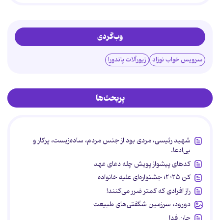
وب‌گردی
سرویس خواب نوزاد
زیورآلات پاندورا
پربحث‌ها
شهید رئیسی، مردی بود از جنس مردم، ساده‌زیست، پرکار و
بی‌ادعا.
کدهای پیشواز پویش چله دعای عهد
کن ۲۰۲۵؛ جشنواره‌ای علیه خانواده
راز افرادی که کمتر ضرر می‌کنند!
دورود، سرزمین شگفتی‌های طبیعت
جان فدا