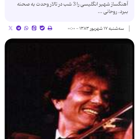
آهنگساز شهیر انگلیسی را 3 شب در تالار وحدت به صحنه
ببرد. روحانی ...
سه‌شنبه ۱۷ شهریور ۱۳۸۳ - ۰۰:۰۰