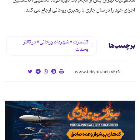
سمفونیك تهران پس از انجام یك دوره كوتاه تعطیلی، نخستین
اجرای خود را در سال جاری با رهبری روحانی ارجاع می كند.
كنسرت «شهرداد ورحانی» در تالار
برچسب‌ها
وحدت