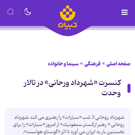
صفحه اصلی
فرهنگی
سینما و خانواده
كنسرت «شهرداد ورحانی» در تالار
وحدت
شهرداد روحانی 3 شب «سیارات» را رهبری می كند شهرداد
روحانی « رهبر اركستر سمفونیك» از امروز «سیارات» را برای
نخستین بار به ایران می آورد تا اثر «گوستاو هولست»،