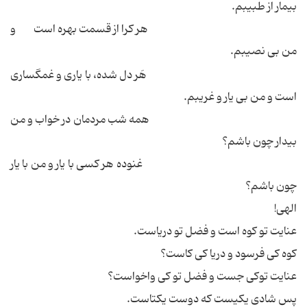
بیمار از طبیبم.
هر کرا از قسمت بهره است و
من بی نصیبم.
هَر دل شده، با یاری و غمگساری
است و من بی یار و غریبم.
همه شب مردمان در خواب و من
بیدار چون باشم؟
غنوده هر کسی با یار و من با یار
چون باشم؟
الهی!
عنایت تو کوه است و فضل تو دریاست.
کوه کی فرسود و دریا کی کاست؟
عنایت توکی جست و فضل تو کی واخواست؟
پس شادی یکیست که دوست یکتاست.