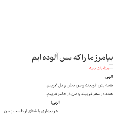
بیامرز ما را که بس آلوده ایم
الهی!
همه بتن غریبند و من بجان و دل غریبم.
همه در سفر غریبند و من دَر حضر غریبم.
الهی!
هر بیماری را شفای از طبیب و من