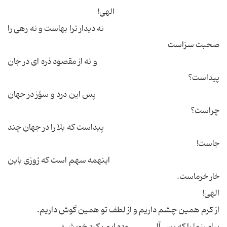
الهی!
نه دیدار ترا بهاست و نه رهی را
صحبت سزاست
و نه از مقصود ذره ای در جان
پیداست؟
پس این درد و سوُز در جهان
چراست؟
پیداست که بلا را در جهان چند
جاست!
اینهمه سهم است که رُوزی باین
خار خرماست.
الهی!
از کرم همین چشم داریم و از لطف تو همین گوش داریم.