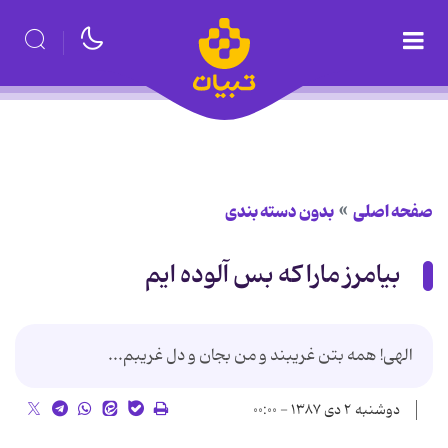
صفحه اصلی
بدون دسته بندی
بیامرز مارا که بس آلوده ایم
الهی! همه بتن غریبند و من بجان و دل غریبم...
دوشنبه ۲ دی ۱۳۸۷ - ۰۰:۰۰