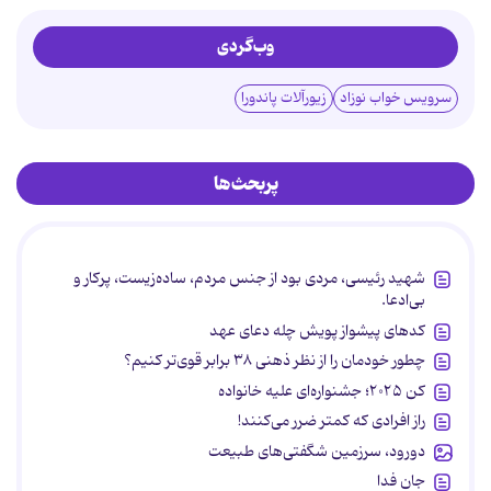
وب‌گردی
سرویس خواب نوزاد
زیورآلات پاندورا
پربحث‌ها
شهید رئیسی، مردی بود از جنس مردم، ساده‌زیست، پرکار و
بی‌ادعا.
کدهای پیشواز پویش چله دعای عهد
چطور خودمان را از نظر ذهنی ۳۸ برابر قوی‌تر کنیم؟
کن ۲۰۲۵؛ جشنواره‌ای علیه خانواده
راز افرادی که کمتر ضرر می‌کنند!
دورود، سرزمین شگفتی‌های طبیعت
جان فدا