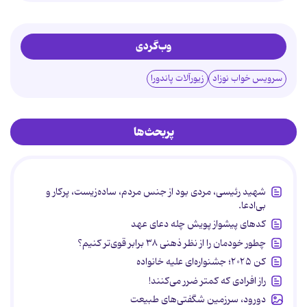
وب‌گردی
سرویس خواب نوزاد
زیورآلات پاندورا
پربحث‌ها
شهید رئیسی، مردی بود از جنس مردم، ساده‌زیست، پرکار و
بی‌ادعا.
کدهای پیشواز پویش چله دعای عهد
چطور خودمان را از نظر ذهنی ۳۸ برابر قوی‌تر کنیم؟
کن ۲۰۲۵؛ جشنواره‌ای علیه خانواده
راز افرادی که کمتر ضرر می‌کنند!
دورود، سرزمین شگفتی‌های طبیعت