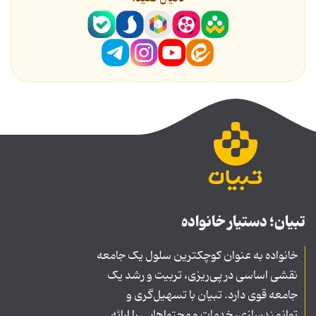
تبیان؛ دستیار خانواده
خانواده به عنوان کوچکترین سلول یک جامعه
نقشی اساسی در پی‌ریزی، تربیت و رشد یک
جامعه قوی دارد. تبیان با تسهیل‌گری و
توانمندسازی، خدمات و محتواهایی را ارائه