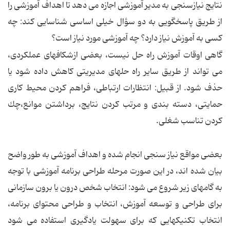
نتایج نیازسنجی به مدیر آموزشی اجازه می دهد تا اهداف آموزشی را
از طریق پاسخگویی به دو سؤال خیلی اساسی شناسایی كند: چه
كسی به آموزش نیاز دارد؟ چه آموزشی مورد نیاز است؟
گاهی اوقات آموزش راه حل نیست، بعضی ازشكافهای عملكردی،
می تواند از طریق سایر راه حلهای مدیریتی كاهش داده شود یا
حذف شود. از قبیل: انتظارات ارتباطی، فراهم كردن محیط كاری
حمایتی، دسته بندی و مرتب كردن نتایج، برداشتن موانع،چك
كردن تناسب شغلی.
بعضی مواقع نیاز سنجی انجام شده و اهداف آموزشی به طور واضح
بیان شده اند، در این صورت مرحله طراحی برنامه آموزشی با توجه
به گامهای زیر شروع می شود: انتخاب شخص درون یا برون سازمانی
برای طراحی و توسعه آموزش، انتخاب و طراحی محتوای برنامه،
انتخاب تكنیكهایی كه برای سهولت یادگیری استفاده می شود