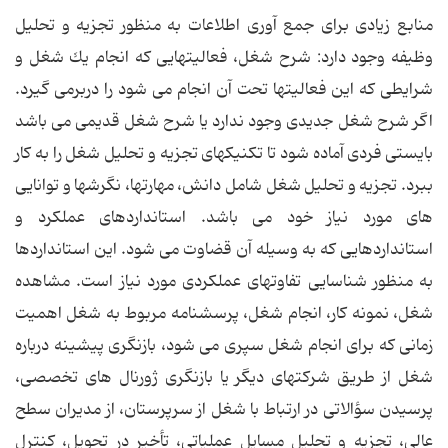
منابع زیادی برای جمع آوری اطلاعات به منظور تجزیه و تحلیل
وظیفه وجود دارد: شرح شغل، فعالیتهایی كه انجام یك شغل و
شرایطی كه این فعالیتها تحت آن انجام می شود را دربرمی گیرد.
اگر شرح شغل جدیدی وجود ندارد یا شرح شغل قدیمی می باشد
بایستی فردی آماده شود تا تكنیكهای تجزیه و تحلیل شغل را به كار
ببرد. تجزیه و تحلیل شغل شامل دانش، مهارتها، نگرشها و توانایی
های مورد نیاز خود می باشد. استانداردهای عملكرد و
استانداردهایی كه به وسیله آن قضاوت می شود. این استانداردها
به منظور شناسایی تفاوتهای عملكردی مورد نیاز است. مشاهده
شغل، نمونه كار، انجام شغل، پرسشنامه مربوط به شغل اهمیت
زمانی كه برای انجام شغل سپری می شود، بازنگری پیشینه درباره
شغل از طریق شركتهای دیگر یا بازنگری ژورنال های تخصصی،
پرسیدن سؤالاتی در ارتباط با شغل از سرپرستان، از مدیران سطح
عالی، تجزیه و تحلیل مسایل عملیاتی، تأخیر در تحویل، كنترل