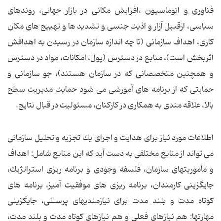
فناوری و اتوماسیون ،افزایش مكانی در بازار جهانی، روندهای
سیاسی، ازقبیل آزار و اذیت جنسی و تشدید ها و تهییج های مكان
كاری، اهداف سازمانی (تا چه اندازه سازمان در رسیدن به اهدافش
اثربخش است)، منابع در دسترس (پول، امكانات، مواد در دسترس
و همچنین متخصصانی كه در سازمان هستند)، جو سازمانی و
حمایتی كه از برنامه های آموزشی می شود حمایت مدیریت سطح
بالا، علاقه مندی به همكاری در كاركنان، مسئولیت در قبال نتایج.
اطلاعات مورد نیاز برای هدایت و اجرای یك تجزیه و تحلیل سازمانی
می تواند از منابع مختلفی به دست آید كه این منابع شامل: اهداف
و مأموریتهای سازمان، فلسفه وجودی و برنامه ریزی استراتژیك،
جایگزینی كارمندان، برنامه ریزی های موفقیت آمیز، برنامه های
كوتاه مدت و بلند مدت برای نیازمندیهای پرسنلی، جایگزینی
مهارتها: هم نیازهای فعلی و هم نیازهای كوتاه مدت و بلند مدت،