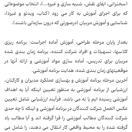
(سخنرانی، ایفای نقش، شبیه سازی و غیره...)، انتخاب موضوعاتی
كه برای اجرای آموزش به كار می رود (كتاب، ویدئو و غیره)،
شناسایی و آموزش مربیان (درصورتی كه درون سازمانی باشند).
بعداز پایان مرحله طراحی، آموزش آماده اجراست: برنامه ریزی
كلاسها، تسهیلات و افراد شركت كننده، برنامه زمان بندی شده
مربیان برای تدریس، آماده سازی مواد آموزشی و ارائه آنها در
موقعیتهای زمان بندی شده، هدایت برنامه آموزشی.
آخرین مرحله برنامه آموزش و بهسازی عملكرد مدیران و كاركنان،
ارزشیابی از برنامه آموزشی به منظور تعیین اینكه آیا به اهداف
آموزشی رسیده ایم یا نه می باشد. فرآیند ارزشیابی شامل تعیین
عكس العمل شركت كنندگان در برنامه آموزشی و اینكه تا چه حدی
شركت كنندگان مطالب آموزشی را فرا گرفته اند و آیا مطالب یاد
گرفته شده را به محیط واقعی كار انتقال می دهند، را شامل می