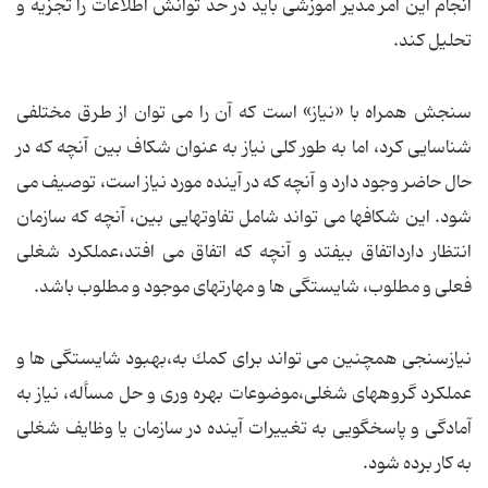
انجام این امر مدیر آموزشی باید در حد توانش اطلاعات را تجزیه و
تحلیل كند.
سنجش همراه با «نیاز» است كه آن را می توان از طرق مختلفی
شناسایی كرد، اما به طور كلی نیاز به عنوان شكاف بین آنچه كه در
حال حاضر وجود دارد و آنچه كه در آینده مورد نیاز است، توصیف می
شود. این شكافها می تواند شامل تفاوتهایی بین، آنچه كه سازمان
انتظار دارداتفاق بیفتد و آنچه كه اتفاق می افتد،عملكرد شغلی
فعلی و مطلوب، شایستگی ها و مهارتهای موجود و مطلوب باشد.
نیازسنجی همچنین می تواند برای كمك به،بهبود شایستگی ها و
عملكرد گروههای شغلی،موضوعات بهره وری و حل مسأله، نیاز به
آمادگی و پاسخگویی به تغییرات آینده در سازمان یا وظایف شغلی
به کار برده شود.