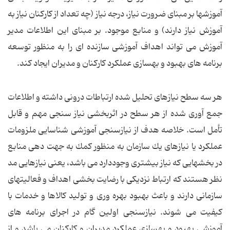
آموزشها بر مبنای ضرورت نیاز، درجه نیاز (چه تعداد از كاركنان نیاز به
آموزش نیاز دارند) و منابع موجود. بر مبنای این اطلاعات مدیر
آموزش می تواند اهداف آموزشی سازنده ای را به منظور توسعه
برنامه های بهبود و بهسازی عملكرد كاركنان و مدیران ایجاد كند.
هر سه سطح نیازهای تحلیل شده ارتباطات درونی داشته و اطلاعات
جمع آوری شده از هر سطح در اثربخشی نیاز سنجی مهم و قابل
تأمل است. خلاصه هدف از نیازسنجی آموزشی شناسایی ملزومات
عملكرد یا نیازهای یك سازمان به منظور كمك به جهت دهی منابع
در بخشهایی كه نیاز بیشتری وجوددارد می باشد، یعنی نیازهایی مد
نظر هستند كه ارتباط نزدیكی با رضایت بخشی اهداف و فعالیتهای
سازمانی دارند و باعث بهبود بهره وری و تولید كالاها و خدمات با
كیفیت می شوند. نیازسنجی اولین گام در اجرای برنامه های
آموزشی بهبود و بهسازی عملكرد مدیران و كاركنان می باشد و از