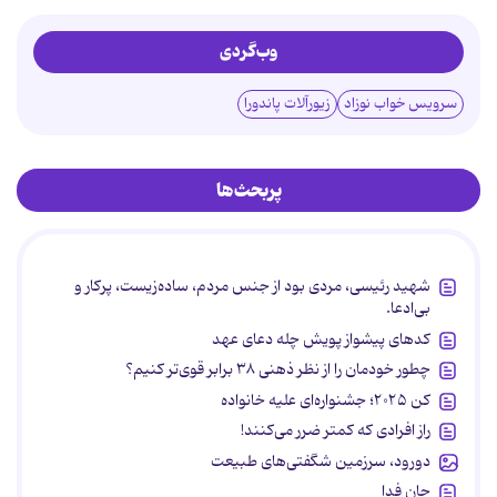
وب‌گردی
سرویس خواب نوزاد
زیورآلات پاندورا
پربحث‌ها
شهید رئیسی، مردی بود از جنس مردم، ساده‌زیست، پرکار و
بی‌ادعا.
کدهای پیشواز پویش چله دعای عهد
چطور خودمان را از نظر ذهنی ۳۸ برابر قوی‌تر کنیم؟
کن ۲۰۲۵؛ جشنواره‌ای علیه خانواده
راز افرادی که کمتر ضرر می‌کنند!
دورود، سرزمین شگفتی‌های طبیعت
جان فدا