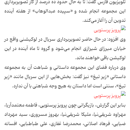
تلویزیون فارس گفت: تا به حال حدود ده درصد از كار تصویربرداری
این مجموعه انجام شده و «سپیده عبدالوهاب» از هفته آینده
تدوین آن را آغاز می‌كند.
وی افزود: در حال حاضر تصویربرداری سریال در لوكیشنی واقع در
خیابان میرزای شیرازی انجام می‌شود و گروه تا ماه آینده در این
لوكیشن باقی خواهند ماند.
وی درباره فضای این مجموعه داستانی و شباهت آن به مجموعه
داستانی «زیر تیغ» نیز گفت: بخش‌هایی از این سریال مانند «زیر
تیغ»، سنتی است اما داستان به هیچ وجه شباهتی با آن ندارد.
بنابر این گزارش،‌ بازیگرانی چون پرویز پرستویی، فاطمه معتمدآریا،
مهراوه شریفی‌نیا، ملیكا شریفی‌نیا، بهروز مسروری، سید مهرداد
ضیایی، فرهاد اصلانی، محمدرضا غفاری، علی طباطبایی، افسانه