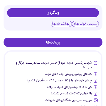
وب‌گردی
سرویس خواب نوزاد
زیورآلات پاندورا
پربحث‌ها
شهید رئیسی، مردی بود از جنس مردم، ساده‌زیست، پرکار و
بی‌ادعا.
کدهای پیشواز پویش چله دعای عهد
چطور خودمان را از نظر ذهنی ۳۸ برابر قوی‌تر کنیم؟
کن ۲۰۲۵؛ جشنواره‌ای علیه خانواده
راز افرادی که کمتر ضرر می‌کنند!
دورود، سرزمین شگفتی‌های طبیعت