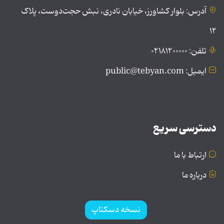
آدرس: بلوار کشاورز، خیابان نادری، نبش حجت‌دوست، پلاک
۱۲
تلفن: ۰۲۱۸۱۲۰۰۰۰۰
ایمیل: public@tebyan.com
دسترسی سریع
ارتباط با ما
درباره ما
نسخه دسکتاپ