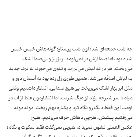
چه شب جمعه‌ای شد؛ اون شب پرستاره گونه‌هاش خیس خیس
شده بود، اما صدا ازش در نمی‌اومد. ریزریز و بی‌صدا اشک
می‌ریخت. هر بار که لبش می‌لرزید و تکون می‌خورد، یه تَرک جدید
به لباش اضافه می‌شد. همین‌طوری زل زده بود به آسمان دور و
مثل ابر بهار اشک می‌ریخت بی‌هیچ صدایی. انتظار داشتیم وقتی
میاد با سر شیرجه بزند تو دیگ شربت. اما انتظارمون غلط از آب در
اومد. اون فقط دیگ رو نگاه کرد و یکباره بهم ریخت. دونه دونه
می‌رفتیم پیشش، هرچی باهاش حرف می‌زدیم، هیچ
عکس‌العملی نشون نمی‌داد، هیچی نمی‌گفت فقط سکوت و نگاه ؛