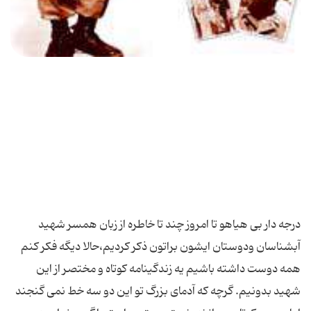
درجه دار بی هیاهو تا امروز چند تا خاطره از زبان همسر شهید
آبشناسان ودوستان ایشون براتون ذکر کردیم،حالا دیگه فکر کنم
همه دوست داشته باشیم یه زندگینامه کوتاه و مختصر از این
شهید بدونیم. گرچه که آدمای بزرگ تو این دو سه خط نمی گنجند