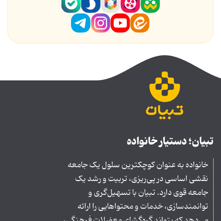
تبیان؛ دستیار خانواده
خانواده به عنوان کوچکترین سلول یک جامعه
نقشی اساسی در پی‌ریزی، تربیت و رشد یک
جامعه قوی دارد. تبیان با تسهیل‌گری و
توانمندسازی، خدمات و محتواهایی را ارائه
می‌دهد که بتواند گره‌گشای معضلات فرهنگی،