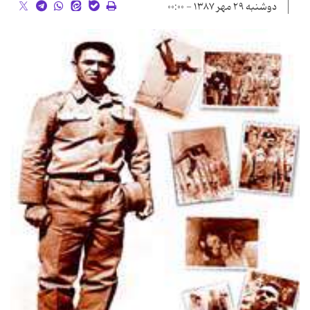
دوشنبه ۲۹ مهر ۱۳۸۷ - ۰۰:۰۰