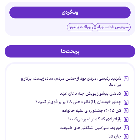
وب‌گردی
سرویس خواب نوزاد
زیورآلات پاندورا
پربحث‌ها
شهید رئیسی، مردی بود از جنس مردم، ساده‌زیست، پرکار و
بی‌ادعا.
کدهای پیشواز پویش چله دعای عهد
چطور خودمان را از نظر ذهنی ۳۸ برابر قوی‌تر کنیم؟
کن ۲۰۲۵؛ جشنواره‌ای علیه خانواده
راز افرادی که کمتر ضرر می‌کنند!
دورود، سرزمین شگفتی‌های طبیعت
جان فدا