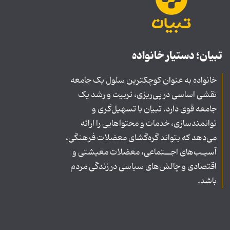
تبیان؛ دستیار خانواده
خانواده به عنوان کوچکترین سلول یک جامعه
نقشی اساسی در پی‌ریزی، تربیت و رشد یک
جامعه قوی دارد. تبیان با تسهیل‌گری و
توانمندسازی، خدمات و محتواهایی را ارائه
می‌دهد که بتواند گره‌گشای معضلات فرهنگی،
آسیـب‌های اجــتماعی، معضلات معیشتی و
اقتصادی و چالش‌های سیاسی در زندگی مردم
باشد.