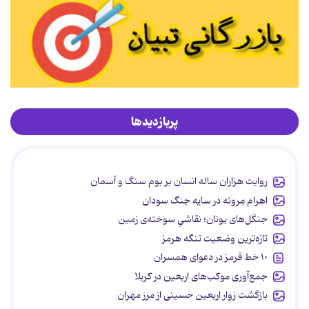
پربازدیدها
روایت هزاران ساله انسان بر بوم سنگ و آسمان
اهرام مِروئه در سایه جنگ سودان
جنگل‌های یونان؛ نقاشیِ سوخته‌ی زمین
تازه‌ترین وضعیت تنگه هرمز
۱۰ خط قرمز در دعوای همسران
جمع‌آوری موکب‌های اربعین در کربلا
بازگشت زوار اربعین حسینی از مرز مهران