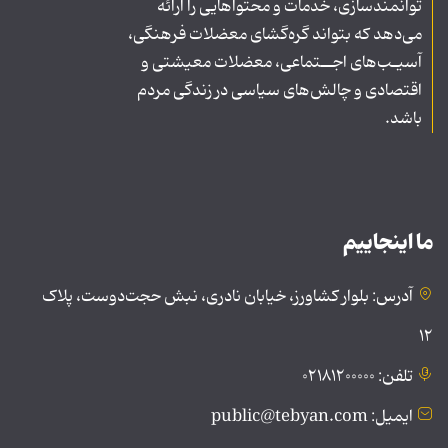
توانمندسازی، خدمات و محتواهایی را ارائه
می‌دهد که بتواند گره‌گشای معضلات فرهنگی،
آسیـب‌های اجــتماعی، معضلات معیشتی و
اقتصادی و چالش‌های سیاسی در زندگی مردم
باشد.
ما اینجاییم
آدرس: بلوار کشاورز، خیابان نادری، نبش حجت‌دوست، پلاک
۱۲
تلفن: ۰۲۱۸۱۲۰۰۰۰۰
ایمیل: public@tebyan.com