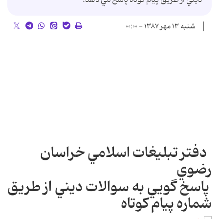
شنبه ۱۳ مهر ۱۳۸۷ - ۰۰:۰۰
دفتر تبليغات اسلامي خراسان
رضوي
پاسخ گويي به سوالات ديني از طريق
شماره پيام كوتاه