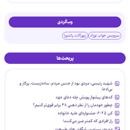
وب‌گردی
سرویس خواب نوزاد
زیورآلات پاندورا
پربحث‌ها
شهید رئیسی، مردی بود از جنس مردم، ساده‌زیست، پرکار و
بی‌ادعا.
کدهای پیشواز پویش چله دعای عهد
چطور خودمان را از نظر ذهنی ۳۸ برابر قوی‌تر کنیم؟
کن ۲۰۲۵؛ جشنواره‌ای علیه خانواده
راز افرادی که کمتر ضرر می‌کنند!
دورود، سرزمین شگفتی‌های طبیعت