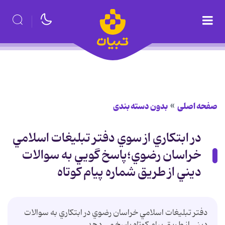
صفحه اصلی
بدون دسته بندی
در ابتكاري از سوي دفتر تبليغات اسلامي
خراسان رضوي؛پاسخ گويي به سوالات
ديني از طريق شماره پيام كوتاه
دفتر تبليغات اسلامي خراسان رضوي در ابتكاري به سوالات
ديني از طريق پيام كوتاه پاسخ مي دهد.