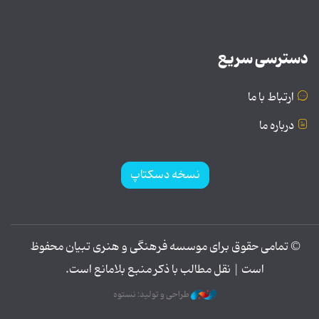
دسترسی سریع
ارتباط با ما
درباره ما
نسخه دسکتاپ
© تمامی حقوق برای موسسه فرهنگی و هنری تبیان محفوظ
است | نقل مطالب با ذکر منبع بلامانع است.
طراحی و تولید: نستوه