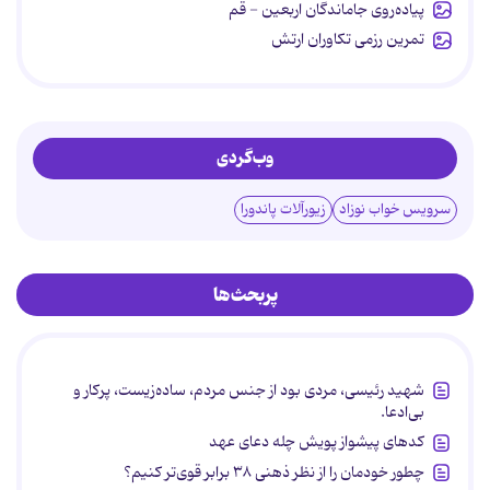
پیاده‌روی جاماندگان اربعین - قم
تمرین رزمی تکاوران ارتش
وب‌گردی
سرویس خواب نوزاد
زیورآلات پاندورا
پربحث‌ها
شهید رئیسی، مردی بود از جنس مردم، ساده‌زیست، پرکار و
بی‌ادعا.
کدهای پیشواز پویش چله دعای عهد
چطور خودمان را از نظر ذهنی ۳۸ برابر قوی‌تر کنیم؟