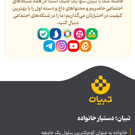
فاصله شما با تبیان تنها یک کلیک است! در همه شبکه‌های
اجتماعی حاضریم و محتواهای داغ و دسته اول را با بهترین
کیفیت در اختیارتان می‌گذاریم؛ ما را در شبکه‌های اجتماعی
دنیال کنید.
تبیان؛ دستیار خانواده
خانواده به عنوان کوچکترین سلول یک جامعه