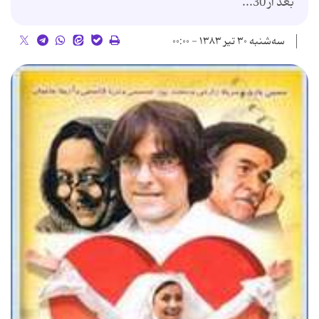
بعد از 30...
سه‌شنبه ۳۰ تیر ۱۳۸۳ - ۰۰:۰۰