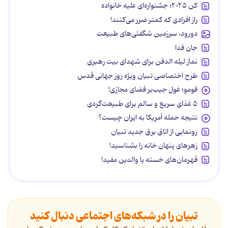
کن ۲۰۲۵؛ جشنواره‌ای علیه خانواده
راز افرادی که کمتر ضرر می‌کنند!
دورود، سرزمین شگفتی‌های طبیعت
جان فدا
نماز لیله الدفن برای شهدای بیت رهبری
طرح اختصاصی تبیان ویژه روز جهانی قدس
فومو؛ غول جیب‌بر فضای مجازی!
۵ غذای سریع و سالم برای طبیعت‌گردی
نتیجه حمله آمریکا به ایران چیست؟
رونمایی از اتاق برق جدید تبیان
زهرهای پنهان خانه را بشناسید!
قهرمان‌های خسته یا والدین مفید!
تبیان را در شبکه‌های اجتماعی دنبال کنید