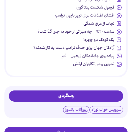
فرمول شکست پنتاگون
افشای اطلاعات برای ترور بارون ترامپ
نجات از غرق شدگی
ساعت ۹:۴۰ | چه میراثی از خود به جای گذاشت؟
یک کودک دو چهره!
آزادگان جهان برای حذف ترامپ دست به کار شدند؟
پیاده‌روی جاماندگان اربعین - قم
تمرین رزمی تکاوران ارتش
وب‌گردی
سرویس خواب نوزاد
زیورآلات پاندورا