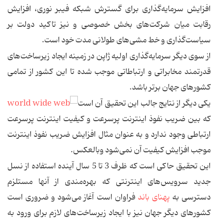
افزایش سرمایه‌گذاری برای گسترش شبكه فیبر نوری، افزایش
رقابت میان شركت‌های بخش خصوصی و نیز تاكید دولت بر
سیاست‌گذاری و خط مشی‌های طولانی مدت خود است.
از سوی دیگر سرمایه‌گذاری اولیه ژاپن در زمینه ایجاد زیرساخت‌های
قدرتمند مخابراتی و ارتباطاتی موجب شده تا این كشور از تمامی
كشورهای جهان برتر باشد.
یكی دیگر از نتایج جالب این تحقیق آن است
كه بین ضریب نفوذ اینترنت پرسرعت و كیفیت اینترنت پرسرعت
ارتباطی وجود ندارد و به عنوان مثال افزایش ضریب نفوذ اینترنت
موجب افزایش كیفیت آن نمی‌شود وبالعكس.
این تحقیق حاكی است كه ظرف 3 تا 5 سال آینده استفاده از نسل
جدید سرویس‌های اینترنتی كه بهره‌مندی از آنها مستلزم
دسترسی به
پهنای باند
فراوان است آغاز می‌شود و ضروری است
كشورهای دیگر جهان نیز با ایجاد زیرساخت‌های لازم برای ورود به