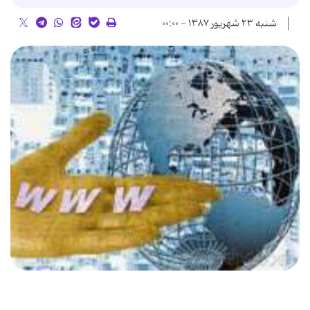
شنبه ۲۳ شهریور ۱۳۸۷ - ۰۰:۰۰