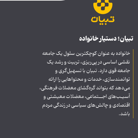
تبیان؛ دستیار خانواده
خانواده به عنوان کوچکترین سلول یک جامعه
نقشی اساسی در پی‌ریزی، تربیت و رشد یک
جامعه قوی دارد. تبیان با تسهیل‌گری و
توانمندسازی، خدمات و محتواهایی را ارائه
می‌دهد که بتواند گره‌گشای معضلات فرهنگی،
آسیـب‌های اجــتماعی، معضلات معیشتی و
اقتصادی و چالش‌های سیاسی در زندگی مردم
باشد.