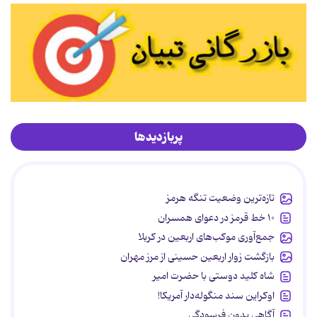
پربازدیدها
تازه‌ترین وضعیت تنگه هرمز
۱۰ خط قرمز در دعوای همسران
جمع‌آوری موکب‌های اربعین در کربلا
بازگشت زوار اربعین حسینی از مرز مهران
شاه کلید دوستی با حضرت امیر
اوکراین سند منگوله‌دار آمریکا!
آگاهی بدون فرسودگی