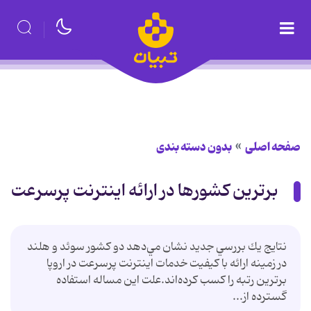
صفحه اصلی
بدون دسته بندی
برترين كشورها در ارائه اينترنت پرسرعت
نتايج يك بررسي جديد نشان مي‌دهد دو كشور سوئد و هلند
در زمينه ارائه با كيفيت خدمات اينترنت پرسرعت در اروپا
برترين رتبه را كسب كرده‌اند.علت اين مساله استفاده
گسترده از...