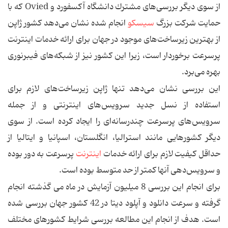
از سوی دیگر بررسی‌های مشترك دانشگاه آكسفورد و Ovied كه با
حمایت شركت بزرگ
سیسكو
انجام شده نشان می‌دهد كشور ژاپن
از بهترین زیرساخت‌های موجود در جهان برای ارائه خدمات اینترنت
پرسرعت برخوردار است، زیرا این كشور نیز از شبكه‌های فیبرنوری
بهره می‌برد.
این بررسی نشان می‌دهد تنها ژاپن زیرساخت‌های لازم برای
استفاده از نسل جدید سرویس‌های اینترنتی و از جمله
سرویس‌های پرسرعت چندرسانه‌ای را ایجاد كرده است. از سوی
دیگر كشورهایی مانند استرالیا، انگلستان، اسپانیا و ایتالیا از
حداقل كیفیت لازم برای ارائه خدمات
اینترنت
پرسرعت به دور بوده
و سرویس‌دهی آنها كمتر از حد متوسط بوده است.
برای انجام این بررسی 8 میلیون آزمایش در ماه می گذشته انجام
گرفته و سرعت دانلود و آپلود دیتا در 42 كشور جهان بررسی شده
است. هدف از انجام این مطالعه بررسی شرایط كشورهای مختلف