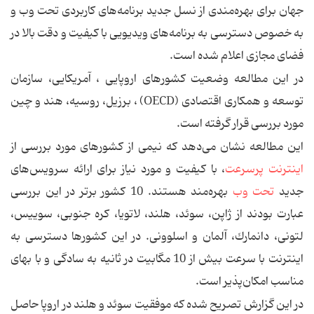
جهان برای بهره‌مندی از نسل جدید برنامه‌های كاربردی تحت وب و
به خصوص دسترسی به برنامه‌های ویدیویی با كیفیت و دقت بالا در
فضای مجازی اعلام شده است.
در این مطالعه وضعیت كشورهای اروپایی ، آمریكایی، سازمان
توسعه و همكاری اقتصادی (OECD) ، برزیل، روسیه، هند و چین
مورد بررسی قرار گرفته است.
این مطالعه نشان می‌دهد كه نیمی از كشورهای مورد بررسی از
اینترنت پرسرعت
، با كیفیت و مورد نیاز برای ارائه سرویس‌های
جدید
تحت وب
بهره‌مند هستند. 10 كشور برتر در این بررسی
عبارت بودند از ژاپن، سوئد، هلند، لاتویا، كره جنوبی، سوییس،
لتونی، دانمارك، آلمان و اسلوونی. در این كشورها دسترسی به
اینترنت با سرعت بیش از 10 مگابیت در ثانیه به سادگی و با بهای
مناسب امكان‌پذیر است.
در این گزارش تصریح شده كه موفقیت سوئد و هلند در اروپا حاصل