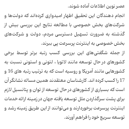
عصر نوین اطلاعات آماده شوند.
انجام دهندگان این تحقیق اظهار امیدواری كرده‌اند كه دولت‌ها و
شركت‌های بخش خصوصی با مطالعه نتایج این بررسی بیش از
گذشته به ضرورت تسهیل دسترسی مردم، دولت و شركت‌های
بخش خصوصی به اینترنت پرسرعت پی ببرند.
از جمله شگفتی‌های این بررسی كسب رتبه برتر توسط برخی
كشورهای در حال توسعه مانند لاتویا ، لتونی و استونی نسبت به
كشورهایی مانند آمریكا و روسیه است كه به ترتیب رتبه های 16 و
17 را كسب كرده اند. كارشناسان معتقدند همین مساله نشانگر آن
است كه بسیاری از كشورهای در حال توسعه از توان و پتانسیل لازم
برای پشت سرگذاردن ملل توسعه یافته جهان در زمینه ارائه خدمات
اینترنت پرسرعت برخوردارند و می‌توانند از این طریق زمینه رشد و
توسعه سریع خود را فراهم آورند.