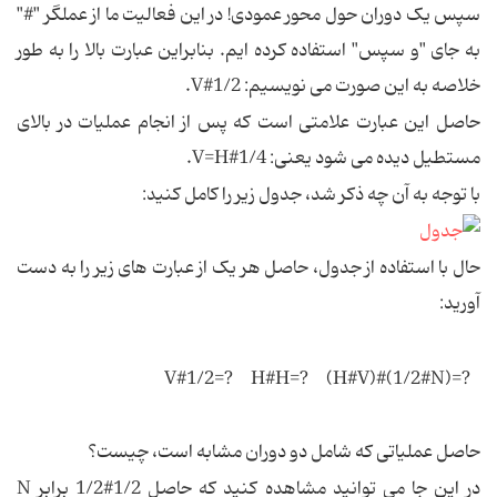
سپس یک دوران حول محور عمودی! در این فعالیت ما از عملگر "#"
به جای "و سپس" استفاده کرده ایم. بنابراین عبارت بالا را به طور
خلاصه به این صورت می نویسیم: 1/2#V.
حاصل این عبارت علامتی است که پس از انجام عملیات در بالای
مستطیل دیده می شود یعنی: 1/4#V=H.
با توجه به آن چه ذکر شد، جدول زیر را کامل کنید:
حال با استفاده از جدول، حاصل هر یک از عبارت های زیر را به دست
آورید:
V#1/2=?
H#H=?
(H#V)#(1/2#N)=?
حاصل عملیاتی که شامل دو دوران مشابه است، چیست؟
در این جا می توانید مشاهده کنید که حاصل 1/2#1/2 برابر N