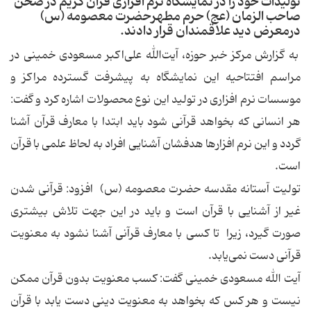
تولیدات خود را در نمایشگاه نرم افزاری قرآن کریم در صحن
صاحب الزمان (عج) حرم مطهرحضرت معصومه (س)
درمعرض دید علاقمندان قرار دادند.
به گزارش مرکز خبر حوزه، آیت‌الله علی‌اکبر مسعودی خمینی در
مراسم افتتاحیه این نمایشگاه به پیشرفت گسترده مراکز و
موسسات نرم افزاری در تولید این نوع محصولات اشاره کرد و گفت:
هر انسانی که بخواهد قرآنی شود باید ابتدا با معارف قرآن آشنا
گردد و این نرم افزارها هدفشان آشنایی افراد به لحاظ علمی با قرآن
است.
تولیت آستانه مقدسه حضرت معصومه (س) افزود: قرآنی شدن
غیر از آشنایی با قرآن است و باید در این جهت تلاش بیشتری
صورت گیرد، زیرا تا کسی با معارف قرآنی آشنا نشود به معنویت
قرآنی دست نمی‌یابد.
آیت الله مسعودی خمینی گفت: کسب معنویت بدون قرآن ممکن
نیست و هر کس که بخواهد به معنویت دینی دست یابد با قرآن