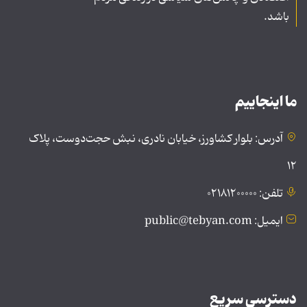
باشد.
ما اینجاییم
آدرس: بلوار کشاورز، خیابان نادری، نبش حجت‌دوست، پلاک
۱۲
تلفن: ۰۲۱۸۱۲۰۰۰۰۰
ایمیل: public@tebyan.com
دسترسی سریع