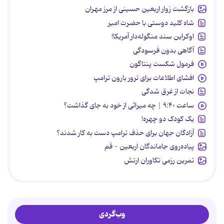
بازگشت زوار اربعین حسینی از مرز مهران
شاه کلید دوستی با حضرت امیر
اوکراین سند منگوله‌دار آمریکا!
آگاهی بدون فرسودگی
فرمول شکست پنتاگون
افشای اطلاعات برای ترور بارون ترامپ
نجات از غرق شدگی
ساعت ۹:۴۰ | چه میراثی از خود به جای گذاشت؟
یک کودک دو چهره!
آزادگان جهان برای حذف ترامپ دست به کار شدند؟
پیاده‌روی جاماندگان اربعین - قم
تمرین رزمی تکاوران ارتش
وب‌گردی