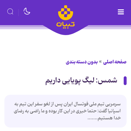
صفحه اصلی
بدون دسته بندی
شمس: لیگ پویایی داریم
سرمربی تیم ملی فوتسال ایران پس از لغو سفر این تیم به
اسپانیا گفت: حتما خیری در این كار بوده و ما راضی به رضای
خدا هستیم.......