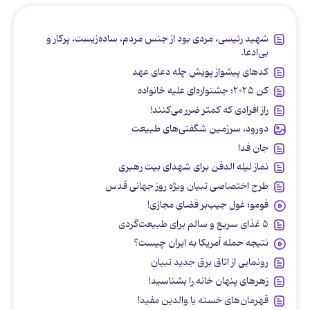
شهید رئیسی، مردی بود از جنس مردم، ساده‌زیست، پرکار و
بی‌ادعا.
کدهای پیشواز پویش چله دعای عهد
کن ۲۰۲۵؛ جشنواره‌ای علیه خانواده
راز افرادی که کمتر ضرر می‌کنند!
دورود، سرزمین شگفتی‌های طبیعت
جان فدا
نماز لیله الدفن برای شهدای بیت رهبری
طرح اختصاصی تبیان ویژه روز جهانی قدس
فومو؛ غول جیب‌بر فضای مجازی!
۵ غذای سریع و سالم برای طبیعت‌گردی
نتیجه حمله آمریکا به ایران چیست؟
رونمایی از اتاق برق جدید تبیان
زهرهای پنهان خانه را بشناسید!
قهرمان‌های خسته یا والدین مفید!