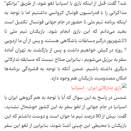
شد؟ گفت: قبل از اینكه بازی با اسپانیا لغو شود، از طریق "برانكو"
مذاكراتی را با فدراسیون فوتبال كرواسی داشتیم اما با توجه به
اینكه برنامه تیم ملی تا حضور در جام جهانی فوتسال تكمیل است
بعید می‌دانم كه این بازی انجام شود. بازیكنان تیم ملی تا
23شهریور درگیر مسابقات باشگاهی هستند و پس از آن ما اردویی
7 روزه در كیش خواهیم داشت و پس از بازگشت به تهران آماده
سفر به برزیل می‌شویم ، بنابراین صلاح نیست كه مسابقه تداركاتی
دیگری داشته باشیم. ضمن آنكه با توجه به فشردگی برنامه‌ها
امكان مصدومیت بازیكنان هم وجود دارد.
شمس در پاسخ به این سوال كه آیا با توجه به هم گروهی ایران با
اسپانیا در جام جهانی از لغو سفر به این كشور خوشحال نشدید،
گفت: بیش از 80 درصد تیم ما جوان است و دوست داشتم كه این
بازیكنان با محیطی این چینی آشنا شوند، بنابراین از لغو این سفر