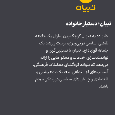
تبیان؛ دستیار خانواده
خانواده به عنوان کوچکترین سلول یک جامعه
نقشی اساسی در پی‌ریزی، تربیت و رشد یک
جامعه قوی دارد. تبیان با تسهیل‌گری و
توانمندسازی، خدمات و محتواهایی را ارائه
می‌دهد که بتواند گره‌گشای معضلات فرهنگی،
آسیـب‌های اجــتماعی، معضلات معیشتی و
اقتصادی و چالش‌های سیاسی در زندگی مردم
باشد.