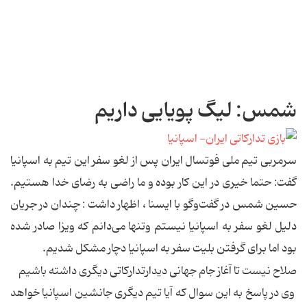
شمس: لیگ پویایی داریم
سرمربی تیم ملی فوتسال ایران پس از لغو سفر این تیم به اسپانیا
گفت: حتما خیری در این كار بوده و ما راضی به رضای خدا هستیم.
حسین شمس در گفت‌وگو با ایسنا ، اظهار داشت : چندان در جریان
دلیل لغو سفر به اسپانیا نیستم وتنها می‌دانم كه ویزا صادر شده
بود اما برای گرفتن بلیت سفر به اسپانیا دچار مشكل شدیم.
صلاح نیست تا آغاز جام جهانی دیدارتداركاتی دیگری داشته باشیم
وی در پاسخ به این سوال كه آیا تیم دیگری جانشین اسپانیا خواهد