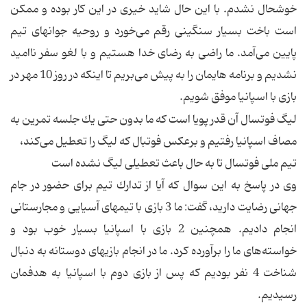
خوشحال نشدم. با این حال شاید خیری در این كار بوده و ممكن
است باخت بسیار سنگینی رقم می‌خورد و روحیه جوانهای تیم
پایین می‌آمد. ما راضی به رضای خدا هستیم و با لغو سفر ناامید
نشدیم و برنامه هایمان را به پیش می‌بریم تا اینكه در روز 10 مهر در
بازی با اسپانیا موفق شویم.
لیگ فوتسال آن قدر پویا است كه ما بدون حتی یك جلسه تمرین به
مصاف اسپانیا رفتیم و برعكس فوتبال كه لیگ را تعطیل می‌كند،
تیم ملی فوتسال تا به حال باعث تعطیلی لیگ نشده است
وی در پاسخ به این سوال كه آیا از تدارك تیم برای حضور در جام
جهانی رضایت دارید، گفت: ما 3 بازی با تیمهای آسیایی و مجارستانی
انجام دادیم. همچنین 2 بازی با اسپانیا بسیار خوب بود و
خواسته‌های ما را برآورده كرد. ما در انجام بازیهای دوستانه به دنبال
شناخت 4 نفر بودیم كه پس از بازی دوم با اسپانیا به هدفمان
رسیدیم.