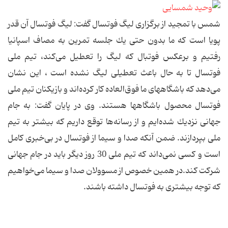
شمس با تمجید از برگزاری لیگ فوتسال گفت: لیگ فوتسال آن قدر
پویا است كه ما بدون حتی یك جلسه تمرین به مصاف اسپانیا
رفتیم و برعكس فوتبال كه لیگ را تعطیل می‌كند، تیم ملی
فوتسال تا به حال باعث تعطیلی لیگ نشده است ، این نشان
می‌دهد كه باشگاههای ما فوق‌العاده كار كرده‌اند و بازیكنان تیم ملی
فوتسال محصول باشگاهها هستند. وی در پایان گفت: به جام
جهانی نزدیك شده‌ایم و از رسانه‌ها توقع داریم كه بیشتر به تیم
ملی بپردازند. ضمن آنكه صدا و سیما از فوتسال در بی‌خبری كامل
است و كسی نمی‌داند كه تیم ملی 30 روز دیگر باید در جام جهانی
شركت كند.در همین خصوص از مسوولان صدا و سیما می‌خواهیم
كه توجه بیشتری به فوتسال داشته باشند.