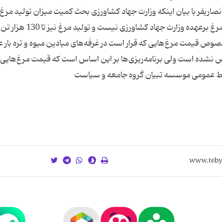
نصاریفر با بیان اینكه وزارت جهاد كشاورزی بحث كمیت میزان تولید مرغ ر
مدنظر دارد، تصریح كرد: ابزار نظارتی برای قیمت بازار مرغ برعهده وزارت جهاد كشاورزی نیست و تولید
وص قیمت مرغ‌هایی كه قرار است در غرفه‌های میادین میوه و تره بار 
 نشده است ولی برنامه‌ریزی‌ها بر این اساس است كه قیمت مرغ‌هایی 
بط عمومی موسسه تبیان گروه جامعه و سیاست