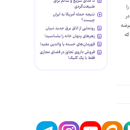
۵ غذای سریع و سالم برای
طبیعت‌گردی
ا
نتیجه حمله آمریکا به ایران
 مرغ نیز تا 130 هزار تن در
چیست؟
عرضه
رونمایی از اتاق برق جدید تبیان
كه
زهرهای پنهان خانه را بشناسید!
قهرمان‌های خسته یا والدین مفید!
فروش داروی تجاوز در فضای مجازی
فقط با یک کلیک!