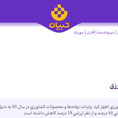
دین‌واندیشه
آقایان
نیوزیک
زی
مديركل دفتر توسعه تجارت و بازار وزارت جهاد كشاورزي اظهار كرد: واردات نهاده‌ها و محصولات كشاورزي در س