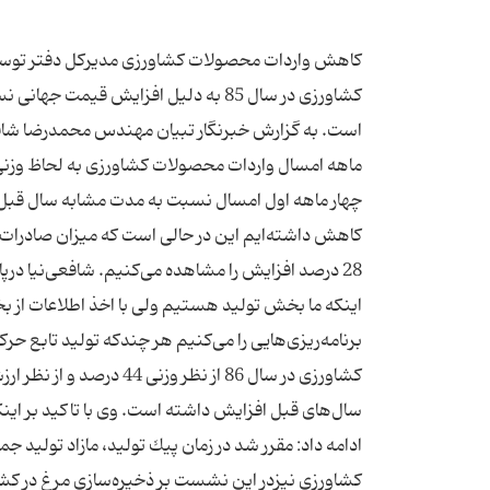
کاهش واردات محصولات کشاورزی مدیركل دفتر توسعه تج
است. به گزارش خبرنگار تبیان مهندس محمد‌رضا شاف
كاهش داشته‌ایم این در حالی است كه میزان صادرا
28 درصد افزایش را مشاهده می‌كنیم. شافعی‌نیا درپ
اینكه ما بخش تولید هستیم ولی با اخذ اطلاعات از
برنامه‌ریزی‌هایی را می‌كنیم هر چندكه تولید تابع
سال‌های قبل افزایش داشته است. وی با تاكید بر ای
ادامه داد: مقرر شد در زمان پیك تولید، مازاد تولید جم
كشاورزی نیزدر این نشست بر ذخیره‌سازی مرغ در كشور ب