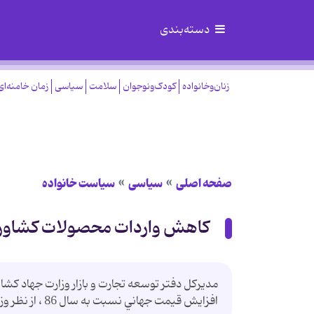
دسته‌بندی
زنان‌وخانواده
کودک‌ونوجوان
سلامت
سیاسی
زمان خامنه‌ای
صفحه اصلی
سیاسی
سیاست خانواده
کاهش واردات محصولات کشاور
افزايش قيمت جهاني نسبت به سال 86 ، از نظر وزني 44 درصد و از نظر ارزشي 18 درصد كاهش داشته است