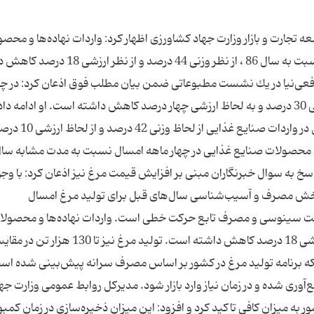
ارت و بازار وزارت جهاد كشاورزی اظهار كرد: واردات نهاده‌ها و محصو
كشاورزی در سال 85 به دلیل افزایش قیمت جهانی نسبت به سال 86 ، از نظر وزنی 44 درصد و 
عی‌نیا در یك نشست مطبوعاتی ضمن بیان مطلب فوق اذعان كرد: در چه
ماهه امسال واردات محصولات كشاورزی به لحاظ وزنی 30 درصد و به لحاظ ارزشی چهار درصد كاهش داشته است. او ادامه د
چهار ماهه اول امسال نسبت به مدت مشابه سال قبل در واردات صنایع غذایی از لحاظ وزنی 2
ت محصولات صنایع غذایی در چهار ماهه امسال نسبت به مدت مشابه سا
اسخ به سوال خبرنگاران مبنی بر افزایش قیمت مرغ نیز اذعان كرد: با وج
 بخش مصرف و آسیب‌شناسی سال‌های قبل برای تولید مرغ امسال
 حركت سینوسی و مصرف تابع حركت خطی است. واردات نهاده‌ها و محصولا
كشاورزی در سال 86 از نظر وزنی 44 درصد و از نظر ارزشی 18 درصد كاهش داشته است. تولید مرغ نیز تا
نكه برنامه تولید مرغ در كشور بر اساس مصرف سرانه پیش‌بینی شده اس
ع‌آوری شده و در زمان نیاز وارد بازار شود. مدیركل روابط عمومی وزارت جه
ه میزان كافی تاكید كرد و افزود: این میزان ذخیره‌سازی در زمان كمبود 