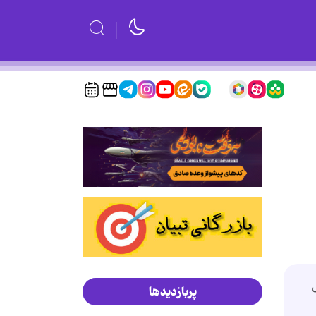
ال 85 به دليل
پربازدیدها