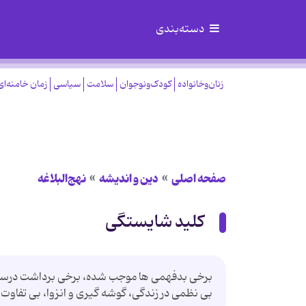
دسته‌بندی
زنان‌وخانواده
کودک‌ونوجوان
سلامت
سیاسی
زمان خامنه‌ای
صفحه اصلی
دین و اندیشه
نهج‌البلاغه
کلید شایستگی
برخی بدفهمی ها موجب شده، برخی برداشت درست و 
بی نظمی در زندگی، گوشه گيری و انزوا، بی تفاوت