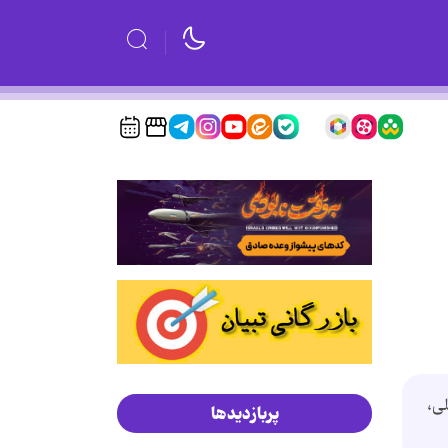
ی،
پربازدیدها