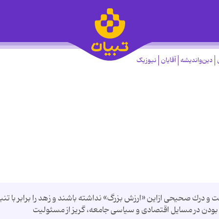
دین‌واندیشه
آقایان
نیوزیک
درك‌ صحيحی ازاين «ارزش بزرگ» نداشته باشند و زهد را برابر با تنبل
 بودن در مسایل اقتصادی و سياسی جامعه، گريز از مسئوليت