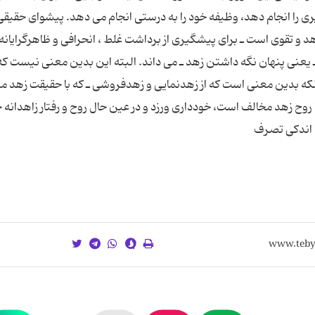
 را انجام دهد، وظیفه خود را به درستی انجام می دهد. پیشوای حقیقی
و تقوی است ـ برای پیشگیری از برداشت غلط ، انحرافی و ظاهرگرایانه 
» ـ یعنی پنهان نگه داشتن زهد ـ می داند. البته این بدین معنی نیست ك
 بلكه بدین معنی است كه از زهدنمایی و زهدفروشی ـ كه با حقیقت زهد من
 با روح زهد مخالف‌ است، خودداری ورزد و در عین حال روح و رفتار زاهدانه
ا اندکی تصرف