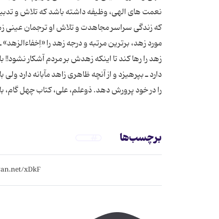
نعمت های الهی، وظیفه داشته باشد كه تلاش و تدبیری
كه زندگی سراسر مجاهدت و تلاش او ترجمان عینی زهد 
مورد زهد، برترین مرتبه و درجه زهد را «اِخفاءالزهد
زهد را رها كند تا اینكه زهدش بر مردم آشكار نشود!!
دارد ـ بپرهیزد و از آنچه ظاهری زاهد مآبانه دارد ولی
را در خود پرورش دهد. ذوعلم، علی، کتاب چهل گام، ب
برچسب‌ها