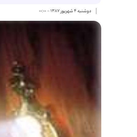
دوشنبه ۴ شهریور ۱۳۸۷ - ۰۰:۰۰