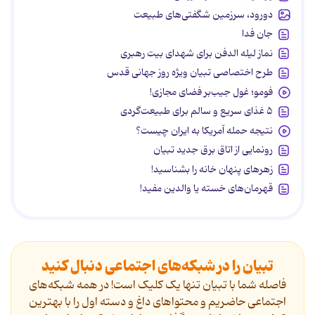
دورود، سرزمین شگفتی‌های طبیعت
جان فدا
نماز لیله الدفن برای شهدای بیت رهبری
طرح اختصاصی تبیان ویژه روز جهانی قدس
فومو؛ غول جیب‌بر فضای مجازی!
۵ غذای سریع و سالم برای طبیعت‌گردی
نتیجه حمله آمریکا به ایران چیست؟
رونمایی از اتاق برق جدید تبیان
زهرهای پنهان خانه را بشناسید!
قهرمان‌های خسته یا والدین مفید!
تبیان را در شبکه‌های اجتماعی دنبال کنید
فاصله شما با تبیان تنها یک کلیک است! در همه شبکه‌های
اجتماعی حاضریم و محتواهای داغ و دسته اول را با بهترین