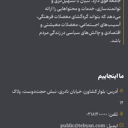
جامعه قوی دارد. تبیان با تسهیل‌گری و
توانمندسازی، خدمات و محتواهایی را ارائه
می‌دهد که بتواند گره‌گشای معضلات فرهنگی،
آسیـب‌های اجــتماعی، معضلات معیشتی و
اقتصادی و چالش‌های سیاسی در زندگی مردم
باشد.
ما اینجاییم
آدرس: بلوار کشاورز، خیابان نادری، نبش حجت‌دوست، پلاک
۱۲
تلفن: ۰۲۱۸۱۲۰۰۰۰۰
ایمیل: public@tebyan.com