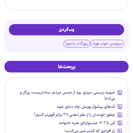
وب‌گردی
سرویس خواب نوزاد
زیورآلات پاندورا
پربحث‌ها
شهید رئیسی، مردی بود از جنس مردم، ساده‌زیست، پرکار و
بی‌ادعا.
کدهای پیشواز پویش چله دعای عهد
چطور خودمان را از نظر ذهنی ۳۸ برابر قوی‌تر کنیم؟
کن ۲۰۲۵؛ جشنواره‌ای علیه خانواده
راز افرادی که کمتر ضرر می‌کنند!