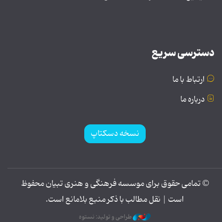
دسترسی سریع
ارتباط با ما
درباره ما
نسخه دسکتاپ
© تمامی حقوق برای موسسه فرهنگی و هنری تبیان محفوظ
است | نقل مطالب با ذکر منبع بلامانع است.
طراحی و تولید: نستوه