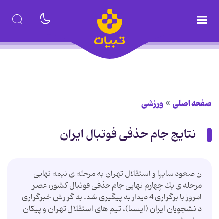
صفحه اصلی
ورزشی
نتایج جام حذفی فوتبال ایران
ن صعود سایپا و استقلال تهران به مرحله ی نیمه نهایی
مرحله ی یك چهارم نهایی جام حذفی فوتبال كشور، عصر
امروز با برگزاری 4 دیدار به پیگیری شد. به گزارش خبرگزاری
دانشجویان ایران (ایسنا)، تیم های استقلال تهران و پیكان