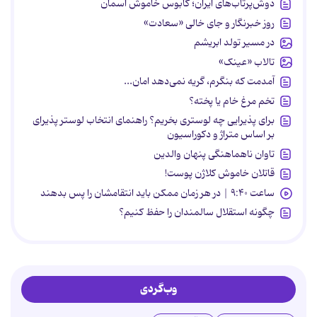
دوش‌پرتاب‌های ایران؛ کابوس خاموش آسمان
روز خبرنگار و جای خالی «سعادت»
در مسیر تولد ابریشم
تالاب «عینک»
آمدمت که بنگرم، گریه نمی‌دهد امان...
تخم مرغ خام یا پخته؟
برای پذیرایی چه لوستری بخریم؟ راهنمای انتخاب لوستر پذیرای
بر اساس متراژ و دکوراسیون
تاوان ناهماهنگی پنهان والدین
قاتلان خاموش کلاژن پوست!
ساعت ۹:۴۰ | در هر زمان ممکن باید انتقامشان را پس بدهند
چگونه استقلال سالمندان را حفظ کنیم؟
وب‌گردی