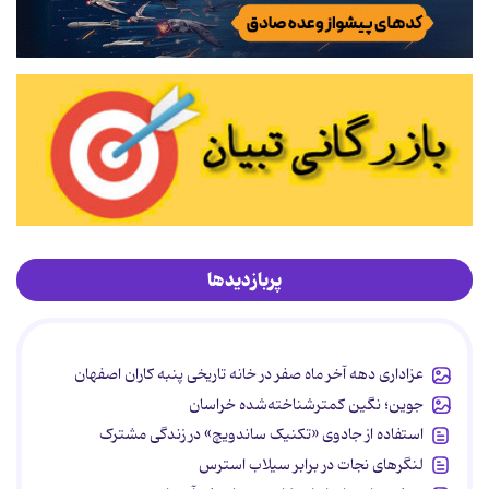
پربازدیدها
عزاداری دهه آخر ماه صفر در خانه تاریخی پنبه کاران اصفهان
جوین؛ نگین کمترشناخته‌شده خراسان
استفاده از جادوی «تکنیک ساندویچ» در زندگی مشترک
لنگرهای نجات در برابر سیلاب استرس