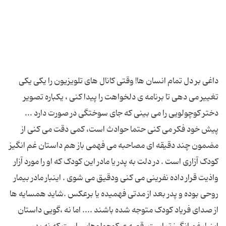
داغی بر دل تمام انسان ها! وقتی کانال های تلویزیون را یکی یکی
تغییر می دهی تا برنامه ی دلخواهت را پیدا کنی ، یکباره تصویر
دختر کوچولویی را می بینی که جای سوختگی در صورت دارد ...
پیش خود فکر می کنی حتما حوادث است، کمی دقت می کنی از
مضمون چند دقیقه ای مصاحبه می فهمی باز هم داستان غم انگیز
کودک آزاری است . در دلت به پدر یا مادر این کودک که او را مورد آزار
واذیت قرار داده نفرینی می کنی ودقیق می شوی . اینبار مادر بیمار
روحی بوده و پدر بعد از مدتی فهمیده یا برعکس .شاید همسایه ها
از صدای فریاد کودک متوجه شده باشند .... اما نه ،گویی داستان