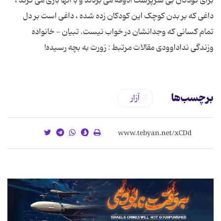
برای کودکان بی سرپرست آذوقه می بردند و با آنها بازی می کرند ،
داغی که بر بدن کوچک این کودکان زده شده ، داغی است بر دل
تمام کسانی که وجدانشان در خواب نیست. تبیان - خانواده
وزندگی نداداوودی مقالات مرتبط : زورت به بچه رسیده!
برچسب‌ها
آزار