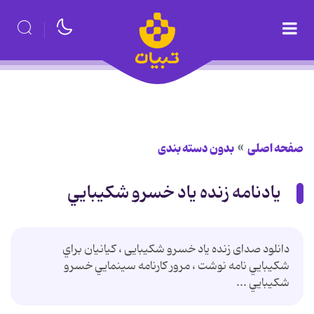
صفحه اصلی
بدون دسته بندی
يادنامه زنده ياد خسرو شکيبايي
دانلود صدای زنده یاد خسرو شکیبایی ، کيانيان براي
شکيبايي نامه نوشت ، مرور کارنامه سينمايي خسرو
شکيبايي ...