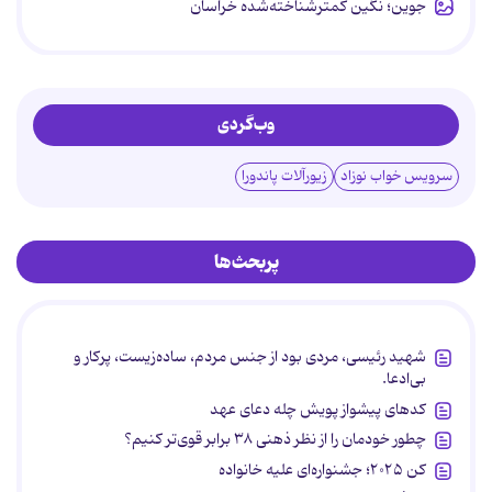
جوین؛ نگین کمترشناخته‌شده خراسان
وب‌گردی
سرویس خواب نوزاد
زیورآلات پاندورا
پربحث‌ها
شهید رئیسی، مردی بود از جنس مردم، ساده‌زیست، پرکار و
بی‌ادعا.
کدهای پیشواز پویش چله دعای عهد
چطور خودمان را از نظر ذهنی ۳۸ برابر قوی‌تر کنیم؟
کن ۲۰۲۵؛ جشنواره‌ای علیه خانواده