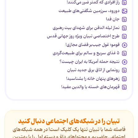
راز افرادی که کمتر ضرر می‌کنند!
دورود، سرزمین شگفتی‌های طبیعت
جان فدا
نماز لیله الدفن برای شهدای بیت رهبری
طرح اختصاصی تبیان ویژه روز جهانی قدس
فومو؛ غول جیب‌بر فضای مجازی!
۵ غذای سریع و سالم برای طبیعت‌گردی
نتیجه حمله آمریکا به ایران چیست؟
رونمایی از اتاق برق جدید تبیان
زهرهای پنهان خانه را بشناسید!
قهرمان‌های خسته یا والدین مفید!
تبیان را در شبکه‌های اجتماعی دنبال کنید
فاصله شما با تبیان تنها یک کلیک است! در همه شبکه‌های
اجتماعی حاضریم و محتواهای داغ و دسته اول را با بهترین