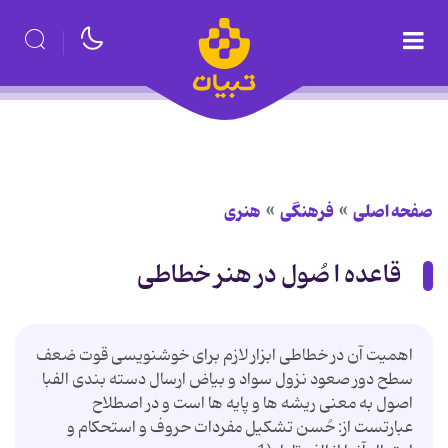
صفحه اصلی
فرهنگی
هنری
قاعده ا صُول در هنر خطاطی
اهمیت آن در خطاطی ابزار لازم برای خوشنویسی قوت ضعف
سطح دور صعود نزول سواد و بیاض ارسال دسته بندی الفبا
اصول به معنی ریشه ها و پایه ها است و در اصطلاح
عبارتست از: حُسن تشكیل مفردات حروف و استحكام و