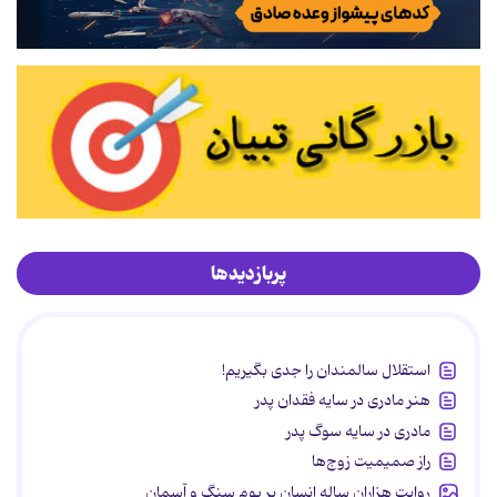
پربازدیدها
استقلال سالمندان را جدی بگیریم!
هنر مادری در سایه‌ فقدان پدر
مادری در سایه سوگ پدر
راز صمیمیت زوج‌ها
روایت هزاران ساله انسان بر بوم سنگ و آسمان