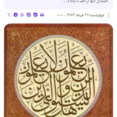
اعتدال آنها از الف تا یاء(1...
چهارشنبه ۲۷ خرداد ۱۳۸۳ - ۰۰:۰۰