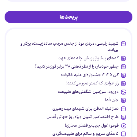
پربحث‌ها
شهید رئیسی، مردی بود از جنس مردم، ساده‌زیست، پرکار و
بی‌ادعا.
کدهای پیشواز پویش چله دعای عهد
چطور خودمان را از نظر ذهنی ۳۸ برابر قوی‌تر کنیم؟
کن ۲۰۲۵؛ جشنواره‌ای علیه خانواده
راز افرادی که کمتر ضرر می‌کنند!
دورود، سرزمین شگفتی‌های طبیعت
جان فدا
نماز لیله الدفن برای شهدای بیت رهبری
طرح اختصاصی تبیان ویژه روز جهانی قدس
فومو؛ غول جیب‌بر فضای مجازی!
۵ غذای سریع و سالم برای طبیعت‌گردی