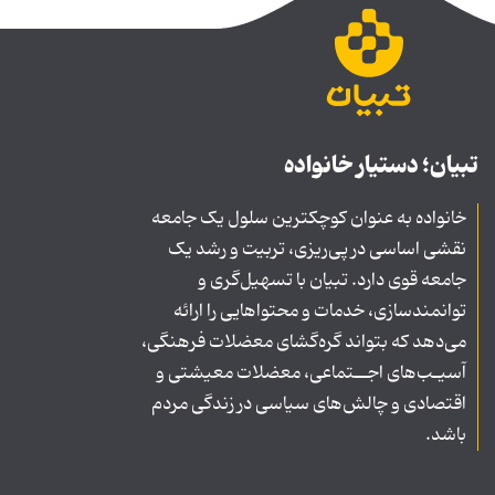
تبیان؛ دستیار خانواده
خانواده به عنوان کوچکترین سلول یک جامعه
نقشی اساسی در پی‌ریزی، تربیت و رشد یک
جامعه قوی دارد. تبیان با تسهیل‌گری و
توانمندسازی، خدمات و محتواهایی را ارائه
می‌دهد که بتواند گره‌گشای معضلات فرهنگی،
آسیـب‌های اجــتماعی، معضلات معیشتی و
اقتصادی و چالش‌های سیاسی در زندگی مردم
باشد.