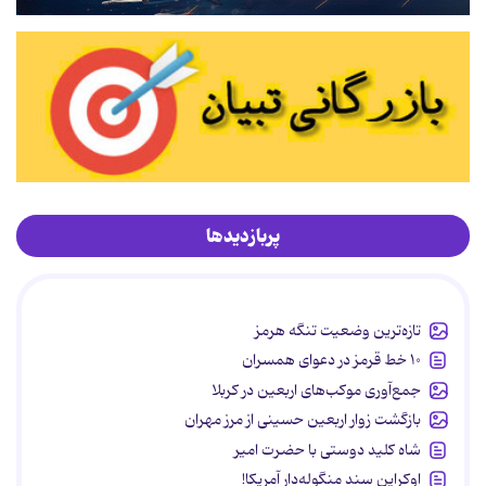
پربازدیدها
تازه‌ترین وضعیت تنگه هرمز
۱۰ خط قرمز در دعوای همسران
جمع‌آوری موکب‌های اربعین در کربلا
بازگشت زوار اربعین حسینی از مرز مهران
شاه کلید دوستی با حضرت امیر
اوکراین سند منگوله‌دار آمریکا!