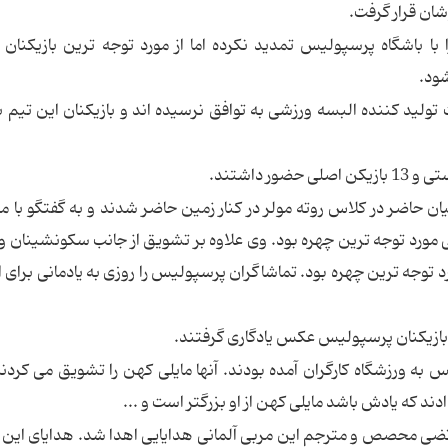
شان قرار گرفت.
با باشگاه پرسپولیس تمدید نکرده اما از مورد توجه ترین بازیکنان 
ود.
لید کننده البسه ورزشی به توافق نرسیده اند و بازیکنان این تیم ب
ن حاضر در کلاس روته مولر در کنار زمین حاضر شدند و به گفتگو با مر
ی مورد توجه ترین چهره بود. وی علاوه بر تشویق از جانب سکونشینان و
د توجه ترین چهره بود. تماشاگران پرسپولیس را روزی به یادمانی برای 
و بازیکنان پرسپولیس عکس یادگاری گرفتند.
به ورزشگاه کارگران آمده بودند. آنها مایلی کهن را تشویق می کردند
ند که یادش باشد مایلی کهن از او بزرگتر است و ...
تضی محصص و مترجم این مربی آلمانی هدایایی اهدا شد. هدایای این 