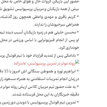
حضور این بازیکن کروات حال و هوای خاص به محل تمر
بیش از همه بازیکنان و مربیان پرسپولیس تشویق ش
* کریم باقری و مهدی واعظی همچون روز گذشته، سه
همراهی سرخپوشان را ندارند.
* محسن خلیلی هم در زمره بازیکنان آسیب دیده تیم 
او پس از انجام فیزیوتراپی با لباس ورزشی در محل ت
خودداری کرد.
* بادامکی پس از تمدید قرارداد خود با تیم فوتبال پر
* اب
در زمان انجام تمرینات استقامتی به همراه مسعود زا
دقیقه خبرنگاران به این محل فرستاده شدند.
* تمرین تیم فوتبال پرسپولیس با دویدن دور زمین و ا