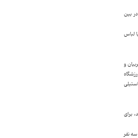
در بین
ا لباس
بیان و
رزشگاه
استیلی
، برای
سه نفر