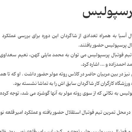
 پرسپولیس
آسیا به همراه تعدادی از شاگردان این دوره برای بررسی عملکرد
بال پرسپولیس حضور یافتند.
 تیم فوتبال پرسپولیس می توان به محمد مایلی کهن، نعیم سعداوی
حمدزاده و ... اشاره کرد.
ز در بین مربیان حاضر در کلاس روته مولر حضور داشت . او که تا ه
 ورزشگاه کارگران کار شاگردان سابق اش را به تماشا نشسته بود.
لیس به نکاتی که از سوی روته مولر به آنها گوشزد می شد، توجه کرده 
در محل تمرین تیم فوتبال استقلال حضور یافته و عملکرد امیر قلعه نویی
تیم فوتبال پرسپولیس جلب توجه می کرد، غیب امیرقلعه نویی بود. ظاهر