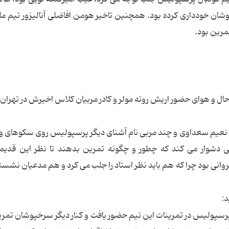
شان خودداری کرده بود. همچنین تاخیر هومن افاضلی آنالیزور تیم مل
مرین بود.
ل و هوای حضور اریش روته مولر و کادر مربیان کلاس اخیرش در تهران
، نعیم سعداوی و چند مربی نام آشنای دیگر پرسپولیس روی سکوهای و
لی دشوار می کند که چطور و چگونه تمرین بدهند تا نظر این قدی
انی بود چرا که هم باید نظر استاد را جلب می کرد و هم مدعیان نشس
:
ه پرسپولیس در تمرینات این تیم حضور یافت و کنار دیگر سرخپوشان تمری