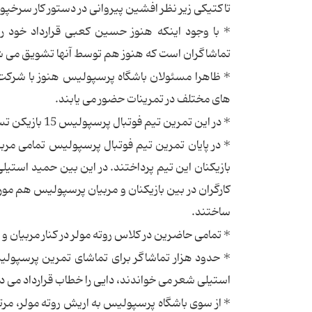
تاکتیکی زیر نظر افشین پیروانی در دستور کار سرخپو
* با وجود اینکه هنوز حسین کعبی قرارداد خود را 
تماشاگران است که هنوز هم توسط آنها تشویق می ش
* ظاهرا مسئولان باشگاه پرسپولیس هنوز با شرکت تو
های مختلف در تمرینات حضور می یابند.
* در این تمرین تیم فوتبال پرسپولیس 15 بازیکن تستی و 13 بازیکن اصلی حضور داشتند.
* در پایان تمرین تیم فوتبال پرسپولیس تمامی مربیا
بازیکنان این تیم پرداختند. در این بین حمید استیل
کارگران در بین بازیکنان و مربیان پرسپولیس هم مور
ساختند.
* تمامی حاضرین در کلاس روته مولر در کنار مربیان 
* حدود هزار تماشاگر برای تماشای تمرین پرسپولیس 
استیلی شعر می خواندند، دایی را خطاب قرارداد می داد
* از سوی باشگاه پرسپولیس به اریش روته مولر، مر