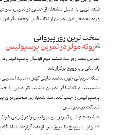
قلعه نویی به دلیل مشغله از حضور در تمرین سرخپو
ورود به محل این تمرین از نکات قابل توجه دیگر این ت
سخت ترین روز پیروانی
تمرین عصر روز سه شنبه تیم فوتبال پرسپولیس در حا
بادامکی و پترویچ برگزار شد.
اینکه مربیانی چون محمد مایلی کهن، حمید استیلی
بنشینند و تماشاگر تمرین باشند کار مربی را خی
پرسپولیس را جلب کند. سه شنبه روز سختی برای پیرو
نیمکت پرسپولیس.
حاشیه های این تمرین پرسپولیس را در زیر می خوانید
* ایوان پتروویچ یک روز پس از عقد قرارداد با باشگا