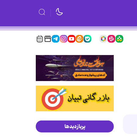
پربازدیدها