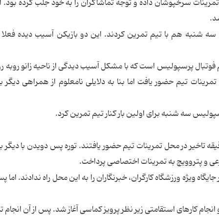
ینات سرخپوشان داده و توجه تماشاگران را به خود جلب کرده بود. او
د.
 شنبه هم با تیم تمرین کردند. این دو بازیکن آسیب دیده فعلا ت
فوتبال پرسپولیس است که با مشکل آسیب دیدگی از ناحیه زانو روبه ر
مرینات تیم حضور یافت اما بنا به دلایلی نامعلوم از همراهی دیگر با
سپولیس سه شنبه برای اولین بار کنار تیم تمرین کرد.
راهیم توره و هموطن سنگالی اش امروز با 15 دقیقه تاخیر در محل تمرینات تیم حضور یافتند. توره پس دویدن با دیگ
رعی و پتروویچ به تمرینات اختصاصی پرداخت.
نجام کارهای استقامتی زیر نظر پرویز کماسی آغاز شد. پس از آن انجام ت