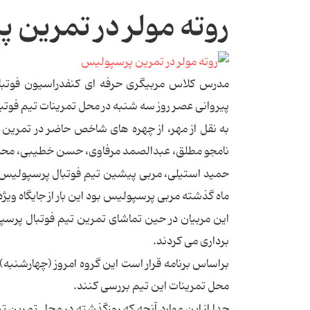
روته مولر در تمرین
مدرس کلاس مربیگری حرفه ای کنفدراسیون فوتبال 
پیروانی عصر روز سه شنبه در محل تمرینات تیم فوت
به نقل از مهر، از چهره های شاخص حاضر در تمرین
نامجو مطلق، عبدالصمد مرفاوی، حسن خطیبی، محمد ا
حمید استیلی، مربی پیشین تیم فوتبال پرسپولیس نی
ماه گذشته مربی پرسپولیس بود این بار از جایگاه ویژه
این مربیان در حین تماشای تمرین تیم فوتبال پرسپو
برداری می کردند.
براساس برنامه قرار است این گروه امروز (چهارشنبه) 
محل تمرینات این تیم بررسی کنند.
جدا از این موارد آنچه که روزگذشته در محل تمرین 