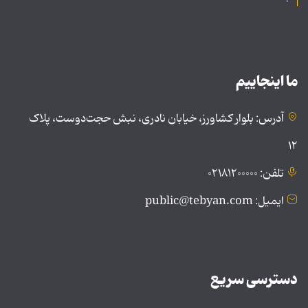
ما اینجاییم
آدرس: بلوار کشاورز، خیابان نادری، نبش حجت‌دوست، پلاک
۱۲
تلفن: ۰۲۱۸۱۲۰۰۰۰۰
ایمیل: public@tebyan.com
دسترسی سریع