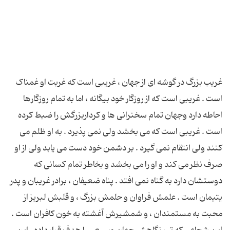
غریب بزرگ در گوشه ای از جهان ، غریبی است که غربت او غمناک
است . غریبی است که از روزگار خود بیگانه ، اما به تمام روزگارها
احاطه دارد وجهان تمام سخنرانی ها و کرداربزرگش را ضبط کرده
است . غریبی است که می بخشد ولی نمی پذیرد . به او ظلم می
کنند ولی انتقام نمی گیرد . بر دشمن خود دست می یابد ولی از او
صرف نظر می کند و او را می بخشد و بخاطر تمام کسانی که
دوستشان دارد به گناه نمی افتد . پناه ضعیفان ، برادر غریبان و پدر
یتیمان است . علمش فراوان و حلمش بزرگ ، و قلبش لبریز از
محبت به مستمندان ، و شمشیرش آغشته به خون کافران است .