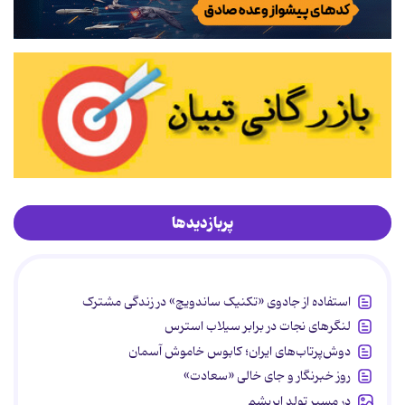
پربازدیدها
استفاده از جادوی «تکنیک ساندویچ» در زندگی مشترک
لنگرهای نجات در برابر سیلاب استرس
دوش‌پرتاب‌های ایران؛ کابوس خاموش آسمان
روز خبرنگار و جای خالی «سعادت»
در مسیر تولد ابریشم