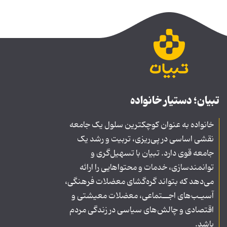
تبیان؛ دستیار خانواده
خانواده به عنوان کوچکترین سلول یک جامعه
نقشی اساسی در پی‌ریزی، تربیت و رشد یک
جامعه قوی دارد. تبیان با تسهیل‌گری و
توانمندسازی، خدمات و محتواهایی را ارائه
می‌دهد که بتواند گره‌گشای معضلات فرهنگی،
آسیـب‌های اجــتماعی، معضلات معیشتی و
اقتصادی و چالش‌های سیاسی در زندگی مردم
باشد.